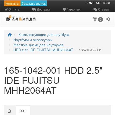
8
929
549
8088
Контакты
Заказать звонок
Оплата
Доставка
Гарантия
Отзывы
0
Комплектующие для ноутбука
Ноутбуки и аксессуары
Жесткие диски для ноутбуков
HDD 2.5" IDE FUJITSU MHH2064AT
165-1042-001
165-1042-001 HDD 2.5"
IDE FUJITSU
MHH2064AT
001