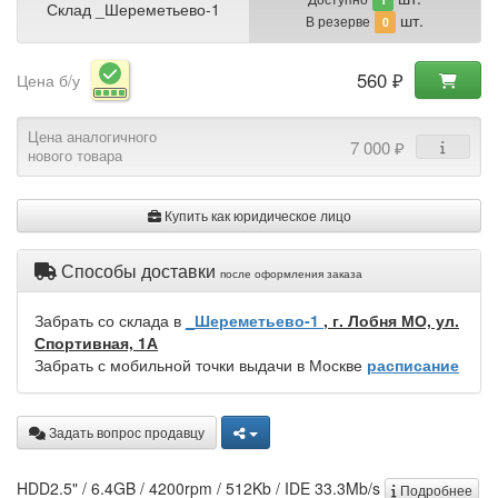
Склад _Шереметьево-1
шт.
В резерве
0
560 ₽
Цена б/у
Цена аналогичного
7 000 ₽
нового товара
Купить как юридическое лицо
Способы доставки
после оформления заказа
Забрать со склада в
_Шереметьево-1
, г. Лобня МО, ул.
Спортивная, 1А
Забрать с мобильной точки выдачи в Москве
расписание
Задать вопрос продавцу
HDD2.5" / 6.4GB / 4200rpm / 512Kb / IDE 33.3Mb/s
Подробнее