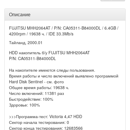
Описание
FUJITSU MHH2064AT / P/N: CA05311-B84000DL / 6.4GB /
4200rpm / 19638 ч. / IDE 33.3Mb/s
Тайланд, 2000.01
HDD накопитель б/у FUJITSU MHH2064AT
P/N: CA05311-B84000DL
На накопителе имеются следы пользования.
Время работы и число включений выявлено программой
Hard Disk Sentinel - см. фото
Общее время работы: 19638 ч.
Число включений: 11381 раз
Быстродействие: 100%
Здоровье: 100%
>>>Программа-тест: Victoria 4,47 HDD
Сектор начала тестирования: 0
Сектор конца тестирования: 12683566