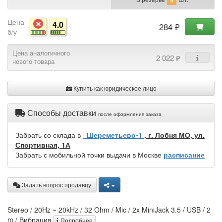
Цена
4.0
284 ₽
б/у
Цена аналогичного
2 022 ₽
нового товара
Купить как юридическое лицо
Способы доставки
после оформления заказа
Забрать со склада в
_Шереметьево-1
, г. Лобня МО, ул.
Спортивная, 1А
Забрать с мобильной точки выдачи в Москве
расписание
Задать вопрос продавцу
Stereo / 20Hz ~ 20kHz / 32 Ohm / Mic / 2x MiniJack 3.5 / USB / 2
m / Вибрация
Подробнее