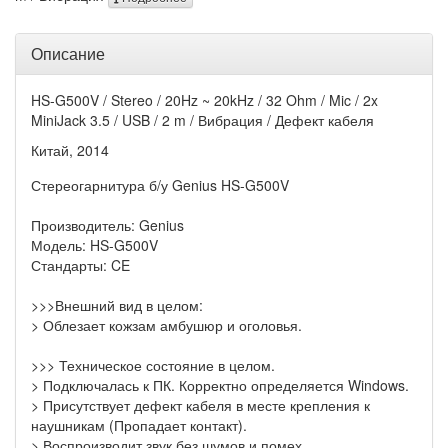
Описание
HS-G500V / Stereo / 20Hz ~ 20kHz / 32 Ohm / Mic / 2x
MiniJack 3.5 / USB / 2 m / Вибрация / Дефект кабеля
Китай, 2014
Стереогарнитура б/у Genius HS-G500V
Производитель: Genius
Модель: HS-G500V
Стандарты: CE
>>>Внешний вид в целом:
> Облезает кожзам амбушюр и оголовья.
>>> Техническое состояние в целом.
> Подключалась к ПК. Корректно определяется Windows.
> Присутствует дефект кабеля в месте крепления к
наушникам (Пропадает контакт).
> Воспроизводит звук без шумов и помех.