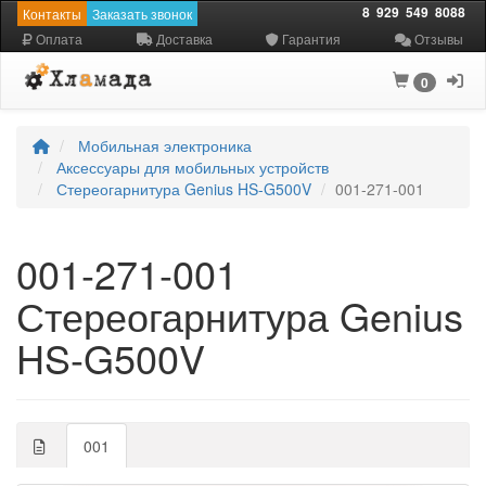
8
929
549
8088
Контакты
Заказать звонок
Оплата
Доставка
Гарантия
Отзывы
0
Мобильная электроника
Аксессуары для мобильных устройств
Стереогарнитура Genius HS-G500V
001-271-001
001-271-001
Стереогарнитура Genius
HS-G500V
001