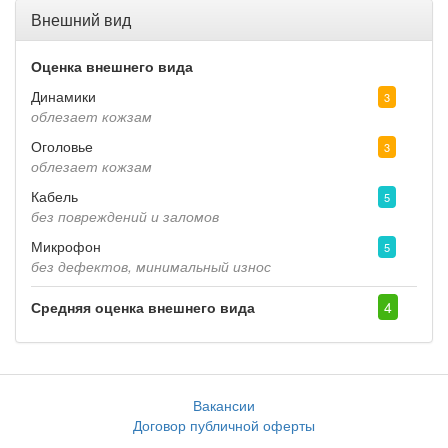
Внешний вид
Оценка внешнего вида
Динамики
3
облезает кожзам
Оголовье
3
облезает кожзам
Кабель
5
без повреждений и заломов
Микрофон
5
без дефектов, минимальный износ
Средняя оценка внешнего вида
4
Вакансии
Договор публичной оферты