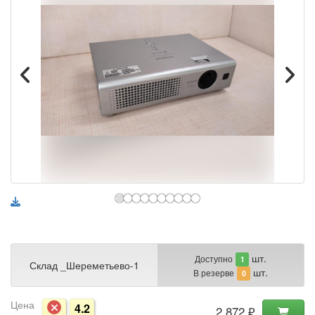
шт.
Доступно
1
Склад _Шереметьево-1
шт.
В резерве
0
Цена
4.2
2 872 ₽