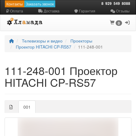
8
929
549
8088
Контакты
Заказать звонок
Оплата
Доставка
Гарантия
Отзывы
0
Телевизоры и видео
Проекторы
Проектор HITACHI CP-RS57
111-248-001
111-248-001 Проектор
HITACHI CP-RS57
001