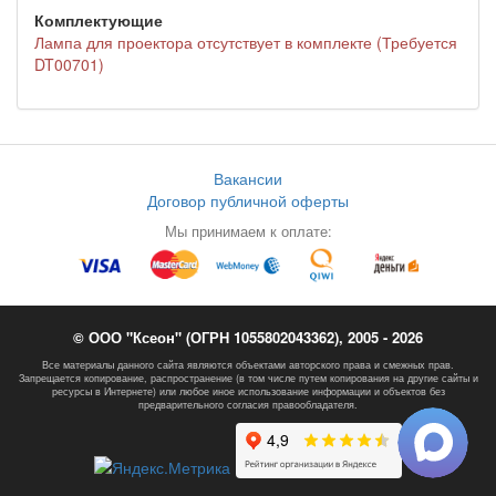
Комплектующие
Лампа для проектора отсутствует в комплекте (Требуется
DT00701)
Вакансии
Договор публичной оферты
Мы принимаем к оплате:
© ООО "Ксеон" (ОГРН 1055802043362), 2005 - 2026
Все материалы данного сайта являются объектами авторского права и смежных прав.
Запрещается копирование, распространение (в том числе путем копирования на другие сайты и
ресурсы в Интернете) или любое иное использование информации и объектов без
предварительного согласия правообладателя.