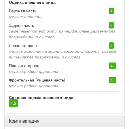
Оценка внешнего вида
Верхняя часть
4
мелкие царапины
Задняя часть
4
заметные потёртости, интерфейсные разъёмы без
повреждений и окислов
Левая сторона
4
мелкие замятия на грани с верхней стороной, разъём
питания без повреждений и окислов
Правая сторона
4+
мелкие редкие царапины
Фронтальная (лицевая часть)
4+
мелкие редкие царапины
Средняя оценка внешнего вида
4.2
Комплектация