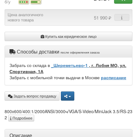
б/у
Цена аналогичного
51 990 ₽
нового товара
Купить как юридическое лицо
Способы доставки
после оформления заказа
Забрать со склада в
_Шереметьево-1
, г. Лобня МО, ул.
Спортивная, 1А
Забрать с мобильной точки выдачи в Москве
расписание
Задать вопрос продавцу
800x600/400:1/2000ANSI/3000ч/VGA/S-Video/MiniJack 3.5/RS-23
2
Подробнее
Описание