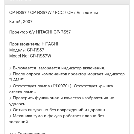
CP-RS57 / CP-RS57W / FCC / CE / Без лампы
Китай, 2007
Проектор б/у HITACHI CP-RS57
Производитель: HITACHI
Модель: CP-RS57
Model No: CP-RS57W
> Включается, загорается индикатор включения.
> После опроса компонентов проектор моргает индикатор
"LAMP".
> Отсутствует лампа (DT00701). Отсутствует крышка
отсека лампы.
> Проверить функционал и качество изображения не
удалось.
> Оптика визуально без повреждений и царапин.
> Механика зума и фокуса работает плавно без
заеданий.
>>> Тестирование: