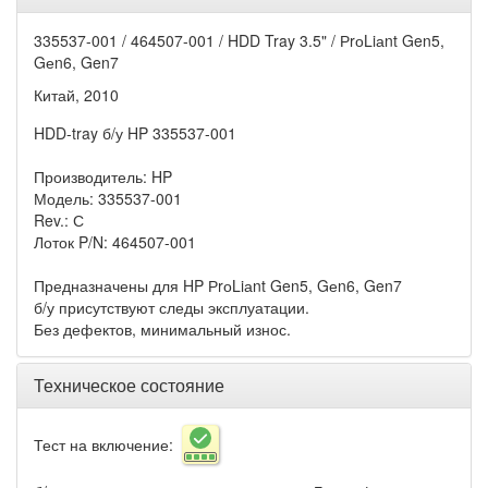
335537-001 / 464507-001 / HDD Tray 3.5" / РrоLiаnt Gen5,
Gеn6, Gen7
Китай, 2010
HDD-tray б/у HP 335537-001
Производитель: HP
Модель: 335537-001
Rev.: С
Лоток P/N: 464507-001
Предназначены для HP РrоLiаnt Gen5, Gеn6, Gen7
б/у присутствуют следы эксплуатации.
Без дефектов, минимальный износ.
Техническое состояние
Тест на включение: