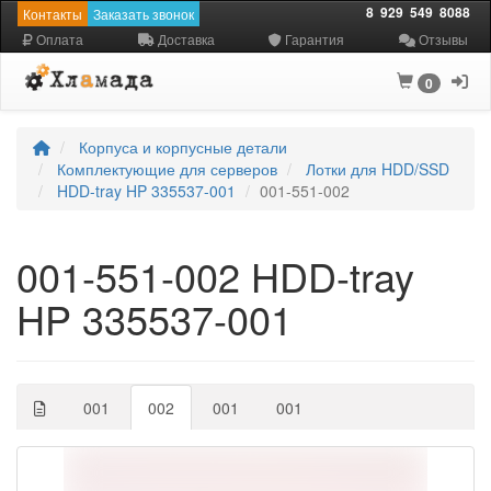
8
929
549
8088
Контакты
Заказать звонок
Оплата
Доставка
Гарантия
Отзывы
0
Корпуса и корпусные детали
Комплектующие для серверов
Лотки для HDD/SSD
HDD-tray HP 335537-001
001-551-002
001-551-002 HDD-tray
HP 335537-001
001
002
001
001