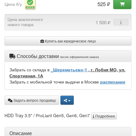
525 ₽
Цена б/у
Цена аналогичного
1 500 ₽
нового товара
Купить как юридическое лицо
Способы доставки
после оформления заказа
Забрать со склада в
_Шереметьево-1
, г. Лобня МО, ул.
Спортивная, 1А
Забрать с мобильной точки выдачи в Москве
расписание
Задать вопрос продавцу
HDD Tray 3.5" / РrоLiаnt Gen5, Gеn6, Gen7
Подробнее
Описание