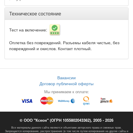
Техническое состояние
Тест на включение:
Оплетка без повреждений. Разъемы кабеля чистые, без
повреждений и окислов. Контакт плотный.
Вакансии
Договор публичной оферты
Мы принимаем к оплате:
© ООО "Ксеон" (ОГРН 1055802043362), 2005 - 2026
Все материалы данного сайта являются объектами авторского права и смежных прав.
Запрещается копирование, распространение (в том числе путем копирования на другие сайты и