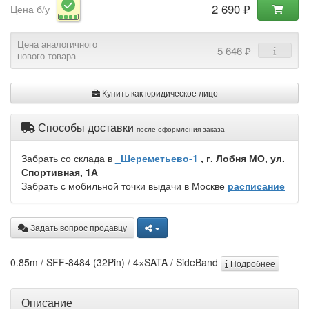
2 690 ₽
Цена б/у
Цена аналогичного
5 646 ₽
нового товара
Купить как юридическое лицо
Способы доставки
после оформления заказа
Забрать со склада в
_Шереметьево-1
, г. Лобня МО, ул.
Спортивная, 1А
Забрать с мобильной точки выдачи в Москве
расписание
Задать вопрос продавцу
0.85m / SFF-8484 (32Pin) / 4×SATA / SideBand
Подробнее
Описание