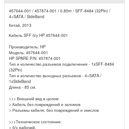
457644-001 / 457874-001 / 0.85m / SFF-8484 (32Pin) /
4×SATA / SideBand
Китай, 2013
Кабель SFF б/у HP 457644-001
Производитель: HP
Модель: 457644-001
HP SPARE P/N: 457874-001
Тип и количество разъемов подключения - 1xSFF-8484
(32Pin)
Тип и количество выходных разъемов - 4×SATA /
1xSideBand
Длина - 85 см.
>>> Внешний вид в целом:
> Кабель без повреждений и заломов
> Разъемы кабеля, без повреждений и окислов
>>>Техническое состояние:
> б/у рабочий.