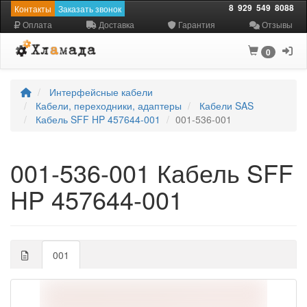
8
929
549
8088
Контакты
Заказать звонок
Оплата
Доставка
Гарантия
Отзывы
0
Интерфейсные кабели
Кабели, переходники, адаптеры
Кабели SAS
Кабель SFF HP 457644-001
001-536-001
001-536-001 Кабель SFF
HP 457644-001
001