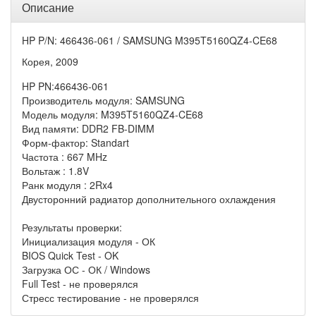
Описание
HP P/N: 466436-061 / SAMSUNG M395T5160QZ4-CE68
Корея, 2009
HP PN:466436-061
Производитель модуля: SAMSUNG
Модель модуля: M395T5160QZ4-CE68
Вид памяти: DDR2 FB-DIMM
Форм-фактор: Standart
Частота : 667 MHz
Вольтаж : 1.8V
Ранк модуля : 2Rx4
Двусторонний радиатор дополнительного охлаждения
Результаты проверки:
Инициализация модуля - ОК
BIOS Quick Test - OK
Загрузка ОС - ОК / Windows
Full Test - не проверялся
Стресс тестирование - не проверялся