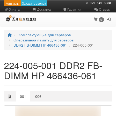
8
929
549
8088
Контакты
Заказать звонок
Оплата
Доставка
Гарантия
Отзывы
0
Комплектующие для серверов
Оперативная память для серверов
DDR2 FB-DIMM HP 466436-061
224-005-001
224-005-001 DDR2 FB-
DIMM HP 466436-061
001
006