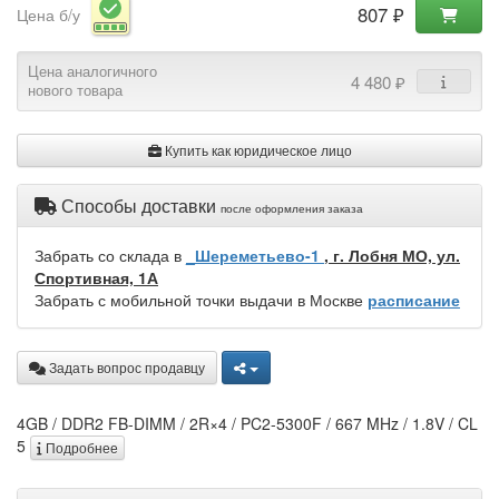
807 ₽
Цена б/у
Цена аналогичного
4 480 ₽
нового товара
Купить как юридическое лицо
Способы доставки
после оформления заказа
Забрать со склада в
_Шереметьево-1
, г. Лобня МО, ул.
Спортивная, 1А
Забрать с мобильной точки выдачи в Москве
расписание
Задать вопрос продавцу
4GB / DDR2 FB-DIMM / 2R×4 / PC2-5300F / 667 MHz / 1.8V / CL
5
Подробнее