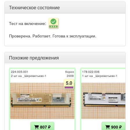
Техническое состояние
Тест на включение:
Проверена. Работает. Готова к эксплуатации.
Похожие предложения
224-005-001
Корея
178-022-006
2 шт на _Шереметьево-1
2009
1 шт на _Шереметьево-1
5.0
807 ₽
900 ₽