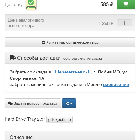
585 ₽
Цена б/у
Цена аналогичного
1 298 ₽
нового товара
Купить как юридическое лицо
Способы доставки
после оформления заказа
Забрать со склада в
_Шереметьево-1
, г. Лобня МО, ул.
Спортивная, 1А
Забрать с мобильной точки выдачи в Москве
расписание
Задать вопрос продавцу
Hard Drive Tray 2.5"
Подробнее
Описание