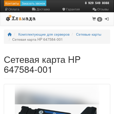
8
929
549
8088
Контакты
Заказать звонок
Оплата
Доставка
Гарантия
Отзывы
0
Комплектующие для серверов
Сетевые карты
Сетевая карта HP 647584-001
Сетевая карта HP
647584-001