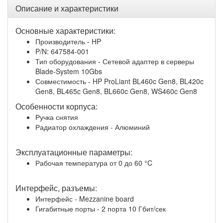
Описание и характеристики
Основные характеристики:
Производитель - HP
P/N: 647584-001
Тип оборудования - Сетевой адаптер в серверы
Blade-System 10Gbs
Совместимость - HP ProLiant BL460c Gen8, BL420c
Gen8, BL465c Gen8, BL660c Gen8, WS460c Gen8
Особенности корпуса:
Ручка снятия
Радиатор охлаждения - Алюминий
Эксплуатационные параметры:
Рабочая температура от 0 до 60 °C
Интерфейс, разъемы:
Интерфейс - Mezzanine board
Гигабитные порты - 2 порта 10 Гбит/сек