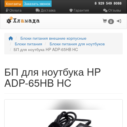
8
929
549
8088
Контакты
Заказать звонок
Оплата
Доставка
Гарантия
Отзывы
0
Блоки питания внешние корпусные
Блоки питания
Блоки питания для ноутбуков
БП для ноутбука HP ADP-65HB HC
БП для ноутбука HP
ADP-65HB HC