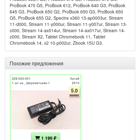
Похожие предложения
229-020-001
Китай
1 шт на _Шереметьево-1
2010
5.0
1 190 ₽