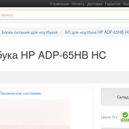
О компании
Оплата
Доставка
Гарантия
Ба
Блоки питания для ноутбуков
БП для ноутбука HP ADP-65HB H
тбука HP ADP-65HB HC
Техническое состояние
Склад
Цена б/у