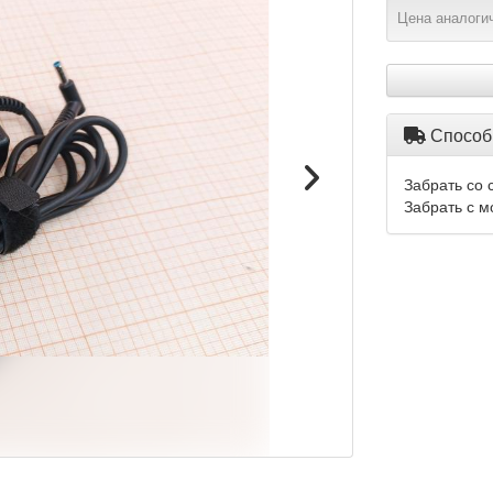
Цена аналогич
Способ
Забрать со 
Забрать с м