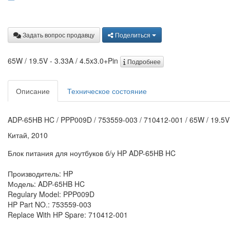
Задать вопрос продавцу
Поделиться
65W / 19.5V - 3.33A / 4.5x3.0+Pin
Подробнее
Описание
Техническое состояние
ADP-65HB HC / PPP009D / 753559-003 / 710412-001 / 65W / 19.5V -
Китай, 2010
Блок питания для ноутбуков б/у HP ADP-65HB HC
Производитель: HP
Модель: ADP-65HB HC
Regulary Model: PPP009D
HP Part NO.: 753559-003
Replace With HP Spare: 710412-001