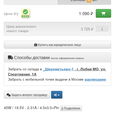
1 090 ₽
Цена б/у
Цена аналогичного
3 725 ₽
нового товара
Купить как юридическое лицо
Способы доставки
после оформления заказа
Забрать со склада в
_Шереметьево-1
, г. Лобня МО, ул.
Спортивная, 1А
Забрать с мобильной точки выдачи в Москве
расписание
Задать вопрос продавцу
45W / 19.5V - 2.31A / 4.5x3.0+Pin
Подробнее