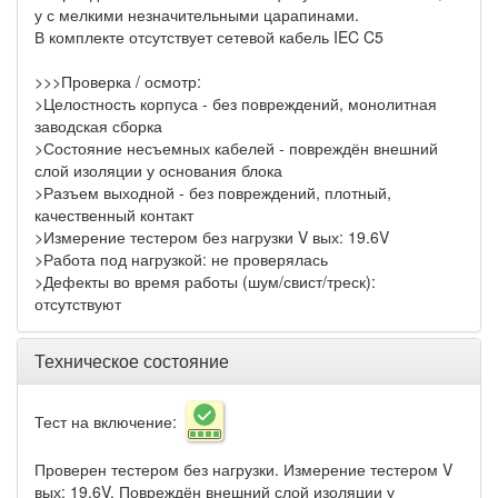
у с мелкими незначительными царапинами.
В комплекте отсутствует сетевой кабель IEC C5
>>>Проверка / осмотр:
>Целостность корпуса - без повреждений, монолитная
заводская сборка
>Состояние несъемных кабелей - повреждён внешний
слой изоляции у основания блока
>Разъем выходной - без повреждений, плотный,
качественный контакт
>Измерение тестером без нагрузки V вых: 19.6V
>Работа под нагрузкой: не проверялась
>Дефекты во время работы (шум/свист/треск):
отсутствуют
Техническое состояние
Тест на включение:
Проверен тестером без нагрузки. Измерение тестером V
вых: 19.6V. Повреждён внешний слой изоляции у