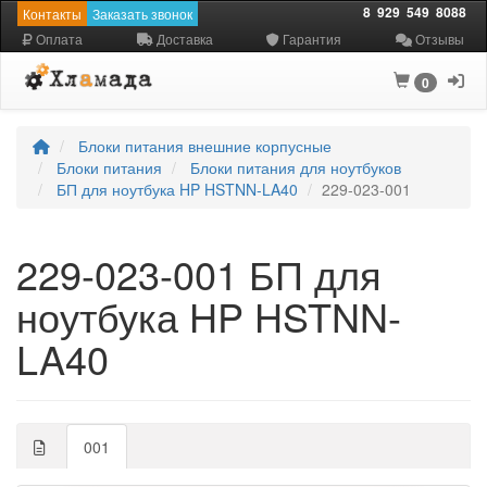
8
929
549
8088
Контакты
Заказать звонок
Оплата
Доставка
Гарантия
Отзывы
0
Блоки питания внешние корпусные
Блоки питания
Блоки питания для ноутбуков
БП для ноутбука HP HSTNN-LA40
229-023-001
229-023-001 БП для
ноутбука HP HSTNN-
LA40
001