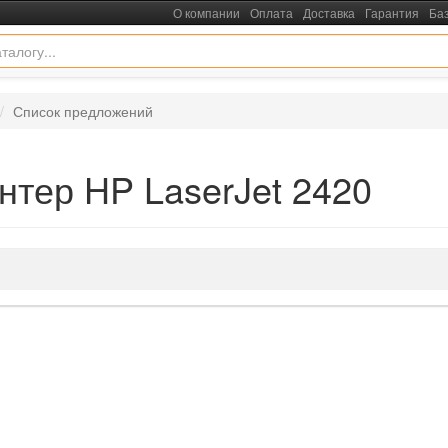
О компании
Оплата
Доставка
Гарантия
Ба
Список предложений
тер HP LaserJet 2420