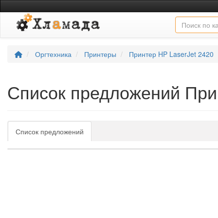
Оргтехника
Принтеры
Принтер HP LaserJet 2420
Список предложений Прин
Список предложений