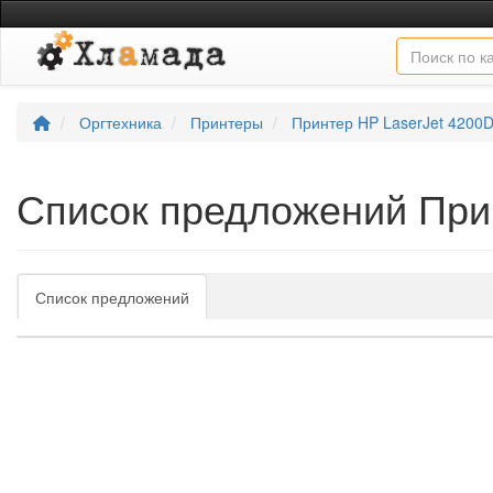
Оргтехника
Принтеры
Принтер HP LaserJet 4200
Список предложений При
Список предложений