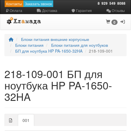
8
929
549
8088
Контакты
Заказать звонок
Оплата
Доставка
Гарантия
Отзывы
0
Блоки питания внешние корпусные
Блоки питания
Блоки питания для ноутбуков
БП для ноутбука HP PA-1650-32HA
218-109-001
218-109-001 БП для
ноутбука HP PA-1650-
32HA
001