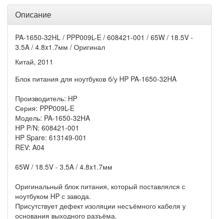
Описание
PA-1650-32HL / PPP009L-E / 608421-001 / 65W / 18.5V -
3.5A / 4.8x1.7мм / Оригинал
Китай, 2011
Блок питания для ноутбуков б/у HP PA-1650-32HA
Производитель: HP
Серия: PPP009L-E
Модель: PA-1650-32HA
HP P/N: 608421-001
HP Spare: 613149-001
REV: A04
65W / 18.5V - 3.5A / 4.8x1.7мм
Оригинальный блок питания, который поставлялся с
ноутбуком HP с завода.
Присутствует дефект изоляции несъёмного кабеля у
основания выходного разъёма.