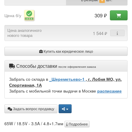
309 ₽
Цена б/у
Цена аналогичного
1 544 ₽
нового товара
Купить как юридическое лицо
Способы доставки
после оформления заказа
Забрать со склада в
_Шереметьево-1
, г. Лобня МО, ул.
Спортивная, 1А
Забрать с мобильной точки выдачи в Москве
расписание
Задать вопрос продавцу
65W / 18.5V - 3.5A / 4.8×1.7мм
Подробнее