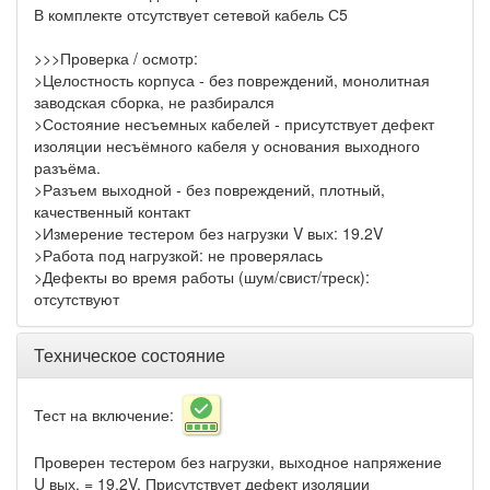
В комплекте отсутствует сетевой кабель С5
>>>Проверка / осмотр:
>Целостность корпуса - без повреждений, монолитная
заводская сборка, не разбирался
>Состояние несъемных кабелей - присутствует дефект
изоляции несъёмного кабеля у основания выходного
разъёма.
>Разъем выходной - без повреждений, плотный,
качественный контакт
>Измерение тестером без нагрузки V вых: 19.2V
>Работа под нагрузкой: не проверялась
>Дефекты во время работы (шум/свист/треск):
отсутствуют
Техническое состояние
Тест на включение:
Проверен тестером без нагрузки, выходное напряжение
U вых. = 19.2V. Присутствует дефект изоляции