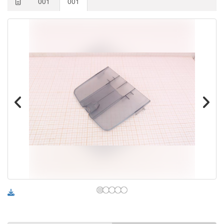
001
001