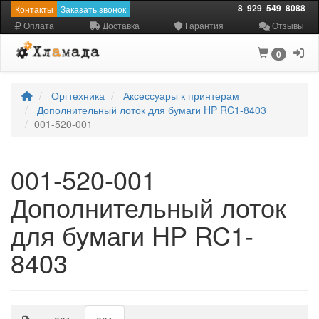
8
929
549
8088
Контакты
Заказать звонок
Оплата
Доставка
Гарантия
Отзывы
0
Оргтехника
Аксессуары к принтерам
Дополнительный лоток для бумаги HP RC1-8403
001-520-001
001-520-001
Дополнительный лоток
для бумаги HP RC1-
8403