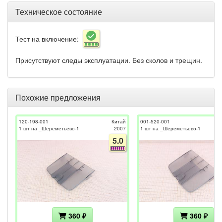
Техническое состояние
Тест на включение:
Присутствуют следы эксплуатации. Без сколов и трещин.
Похожие предложения
120-198-001
Китай
001-520-001
1 шт на _Шереметьево-1
2007
1 шт на _Шереметьево-1
5.0
360 ₽
360 ₽