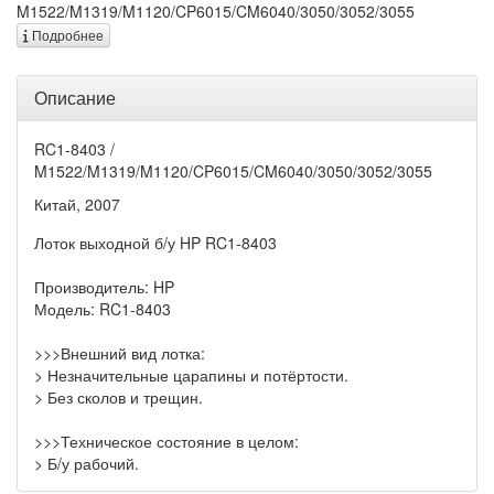
M1522/M1319/M1120/CP6015/CM6040/3050/3052/3055
Подробнее
Описание
RC1-8403 /
M1522/M1319/M1120/CP6015/CM6040/3050/3052/3055
Китай, 2007
Лоток выходной б/у HP RC1-8403
Производитель: HP
Модель: RC1-8403
>>>Внешний вид лотка:
> Незначительные царапины и потёртости.
> Без сколов и трещин.
>>>Техническое состояние в целом:
> Б/у рабочий.