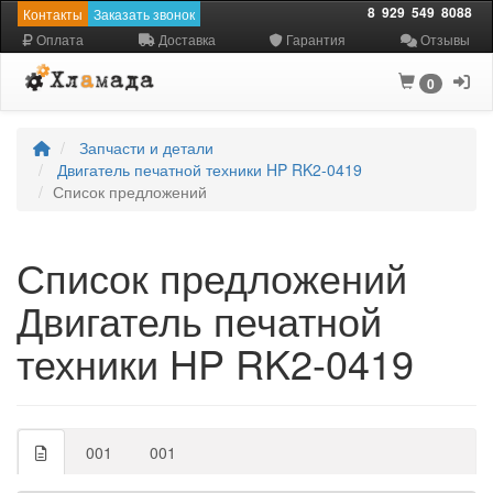
8
929
549
8088
Контакты
Заказать звонок
Оплата
Доставка
Гарантия
Отзывы
0
Запчасти и детали
Двигатель печатной техники HP RK2-0419
Список предложений
Список предложений
Двигатель печатной
техники HP RK2-0419
001
001