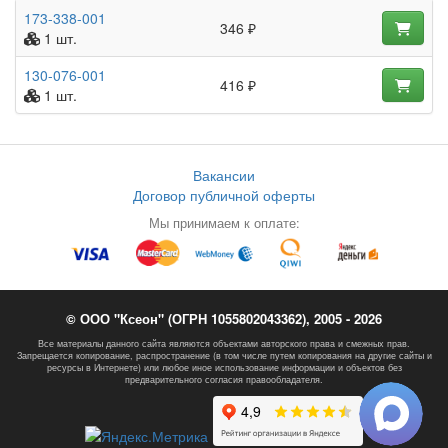
173-338-001
346 ₽
1 шт.
130-076-001
416 ₽
1 шт.
Вакансии
Договор публичной оферты
Мы принимаем к оплате:
© ООО "Ксеон" (ОГРН 1055802043362), 2005 - 2026
Все материалы данного сайта являются объектами авторского права и смежных прав.
Запрещается копирование, распространение (в том числе путем копирования на другие сайты и
ресурсы в Интернете) или любое иное использование информации и объектов без
предварительного согласия правообладателя.