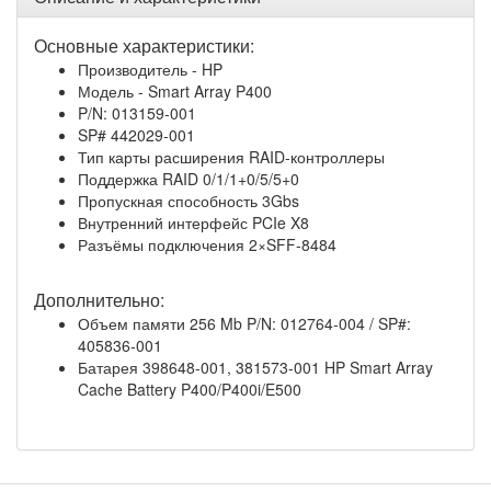
Основные характеристики:
Производитель - HP
Модель - Smart Array P400
P/N: 013159-001
SP# 442029-001
Тип карты расширения RAID-контроллеры
Поддержка RAID 0/1/1+0/5/5+0
Пропускная способность 3Gbs
Внутренний интерфейс PCIe X8
Разъёмы подключения 2×SFF-8484
Дополнительно:
Объем памяти 256 Mb P/N: 012764-004 / SP#:
405836-001
Батарея 398648-001, 381573-001 HP Smart Array
Cache Battery P400/P400i/E500