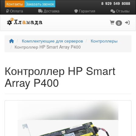
8
929
549
8088
Контакты
Заказать звонок
Оплата
Доставка
Гарантия
Отзывы
0
Комплектующие для серверов
Контроллеры
Контроллер HP Smart Array P400
Контроллер HP Smart
Array P400