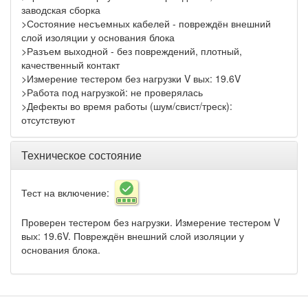
заводская сборка
>Состояние несъемных кабелей - повреждён внешний
слой изоляции у основания блока
>Разъем выходной - без повреждений, плотный,
качественный контакт
>Измерение тестером без нагрузки V вых: 19.6V
>Работа под нагрузкой: не проверялась
>Дефекты во время работы (шум/свист/треск):
отсутствуют
Техническое состояние
Тест на включение:
Проверен тестером без нагрузки. Измерение тестером V
вых: 19.6V. Повреждён внешний слой изоляции у
основания блока.