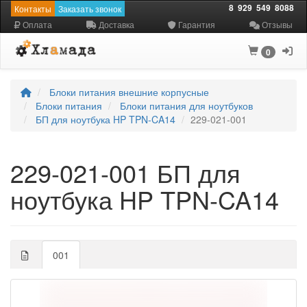
8
929
549
8088
Контакты
Заказать звонок
Оплата
Доставка
Гарантия
Отзывы
0
Блоки питания внешние корпусные
Блоки питания
Блоки питания для ноутбуков
БП для ноутбука HP TPN-CA14
229-021-001
229-021-001 БП для
ноутбука HP TPN-CA14
001