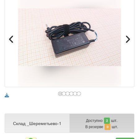
шт.
Доступно
2
Склад _Шереметьево-1
шт.
В резерве
0