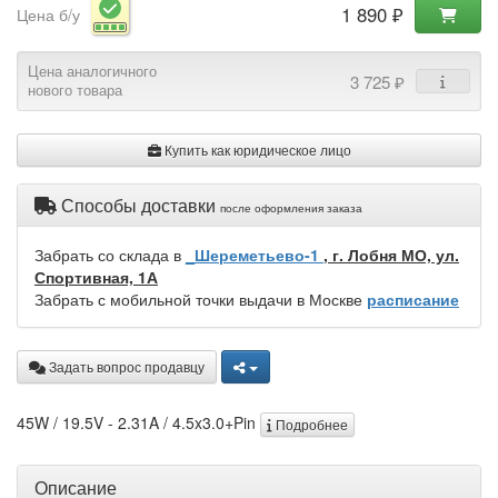
1 890 ₽
Цена б/у
Цена аналогичного
3 725 ₽
нового товара
Купить как юридическое лицо
Способы доставки
после оформления заказа
Забрать со склада в
_Шереметьево-1
, г. Лобня МО, ул.
Спортивная, 1А
Забрать с мобильной точки выдачи в Москве
расписание
Задать вопрос продавцу
45W / 19.5V - 2.31A / 4.5x3.0+Pin
Подробнее
Описание