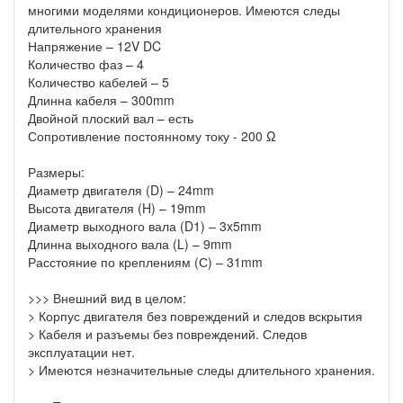
многими моделями кондиционеров. Имеются следы
длительного хранения
Напряжение – 12V DC
Количество фаз – 4
Количество кабелей – 5
Длинна кабеля – 300mm
Двойной плоский вал – есть
Сопротивление постоянному току - 200 Ω
Размеры:
Диаметр двигателя (D) – 24mm
Высота двигателя (H) – 19mm
Диаметр выходного вала (D1) – 3x5mm
Длинна выходного вала (L) – 9mm
Расстояние по креплениям (С) – 31mm
>>> Внешний вид в целом:
> Корпус двигателя без повреждений и следов вскрытия
> Кабеля и разъемы без повреждений. Следов
эксплуатации нет.
> Имеются незначительные следы длительного хранения.