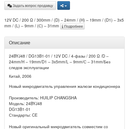
Задать вопрос продавцу
12V DC / 200 Ω / 300mm / (D) – 24mm / (H) – 19mm / (D1) – 3x5
mm / (L) – 9mm / (С) – 31mm
Подробнее
Описание
24BYJ48 / DG13B1-01 / 12V DC / 4-фазы / 200 Ω /D –
24mm/H – 19mm/D1 – 3x5mm/L – 9mm/С – 31mm/Без
следов эксплуатации
Китай, 2006
Новый микродвигатель управления жалюзи кондиционера
Производитель: HUILIP CHANGSHA
Модель: 24BYJ48
DG13B1-01
Стандарты: CE
Новый оригинальный микродвигатель совместим со