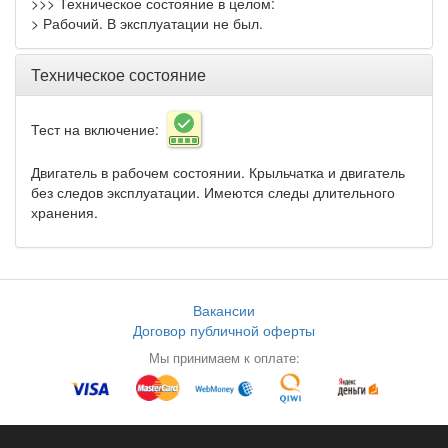
>>> Техническое состояние в целом:
> Рабочий. В эксплуатации не был.
Техническое состояние
Тест на включение:
Двигатель в рабочем состоянии. Крыльчатка и двигатель
без следов эксплуатации. Имеются следы длительного
хранения.
Вакансии
Договор публичной оферты
Мы принимаем к оплате: