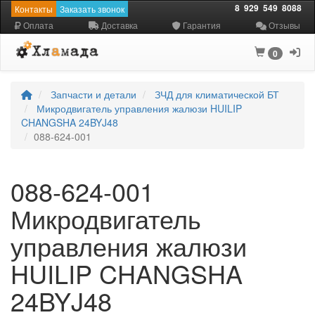
8
929
549
8088
Контакты
Заказать звонок
Оплата
Доставка
Гарантия
Отзывы
0
Запчасти и детали
ЗЧД для климатической БТ
Микродвигатель управления жалюзи HUILIP
CHANGSHA 24BYJ48
088-624-001
088-624-001
Микродвигатель
управления жалюзи
HUILIP CHANGSHA
24BYJ48