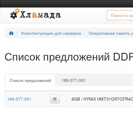
Комплектующие для серверов
Оперативная память 
Список предложений D
Список предложений
189-077-001
189-077-001
8GB / HYNIX HMT31GR7CFR4