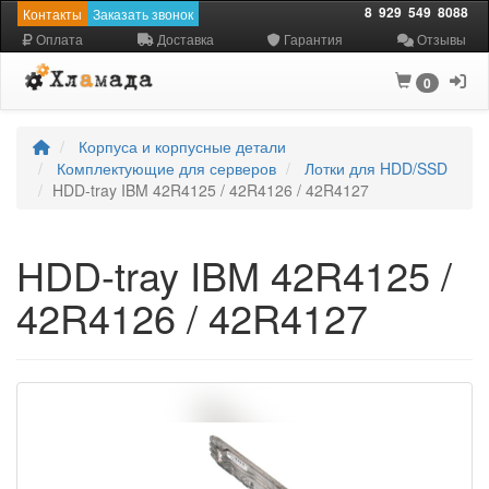
8
929
549
8088
Контакты
Заказать звонок
Оплата
Доставка
Гарантия
Отзывы
0
Корпуса и корпусные детали
Комплектующие для серверов
Лотки для HDD/SSD
HDD-tray IBM 42R4125 / 42R4126 / 42R4127
HDD-tray IBM 42R4125 /
42R4126 / 42R4127