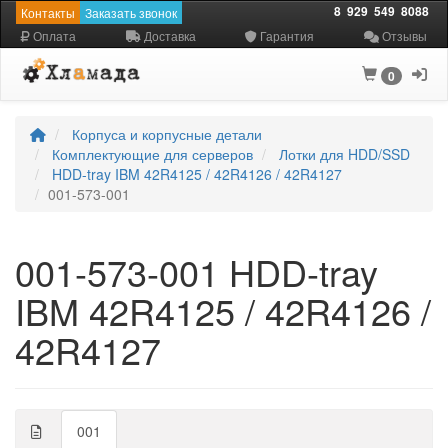
8
929
549
8088
Контакты
Заказать звонок
Оплата
Доставка
Гарантия
Отзывы
0
Корпуса и корпусные детали
Комплектующие для серверов
Лотки для HDD/SSD
HDD-tray IBM 42R4125 / 42R4126 / 42R4127
001-573-001
001-573-001 HDD-tray
IBM 42R4125 / 42R4126 /
42R4127
001