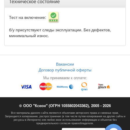
Техническое состояние
Тест на включение:
б/у присутствуют следы эксплуатации. Без дефектов,
минимальный износ.
Вакансии
Договор публичной оферты
Мы принимаем к оплате:
© ООО "Ксеон" (ОГРН 1055802043362), 2005 - 2026
Все материалы данного сайта являются объектами авторского права и смежных прав.
Запрещается копирование, распространение (в том числе путем копирования на другие сайты и
ресурсы в Интернете) или любое иное использование информации и объектов без
предварительного согласия правообладателя.