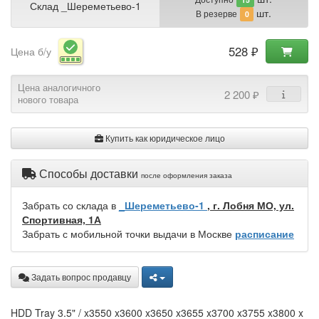
Склад _Шереметьево-1
шт.
В резерве
0
528 ₽
Цена б/у
Цена аналогичного
2 200 ₽
нового товара
Купить как юридическое лицо
Способы доставки
после оформления заказа
Забрать со склада в
_Шереметьево-1
, г. Лобня МО, ул.
Спортивная, 1А
Забрать с мобильной точки выдачи в Москве
расписание
Задать вопрос продавцу
HDD Tray 3.5" / x3550 x3600 x3650 x3655 x3700 x3755 x3800 x