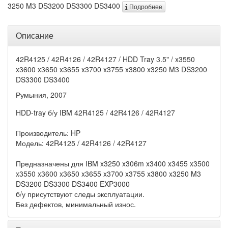
3250 M3 DS3200 DS3300 DS3400
Подробнее
Описание
42R4125 / 42R4126 / 42R4127 / HDD Tray 3.5" / x3550
x3600 x3650 x3655 x3700 x3755 x3800 x3250 M3 DS3200
DS3300 DS3400
Румыния, 2007
HDD-tray б/у IBM 42R4125 / 42R4126 / 42R4127
Производитель: HP
Модель: 42R4125 / 42R4126 / 42R4127
Предназначены для IBM x3250 x306m x3400 x3455 x3500
x3550 x3600 x3650 x3655 x3700 x3755 x3800 x3250 M3
DS3200 DS3300 DS3400 EXP3000
б/у присутствуют следы эксплуатации.
Без дефектов, минимальный износ.