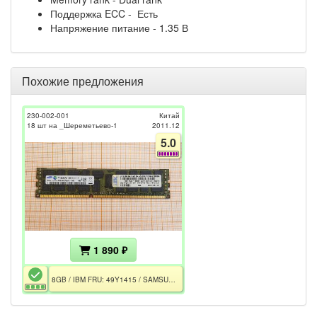
Поддержка ECC - Есть
Напряжение питание - 1.35 В
Похожие предложения
230-002-001
Китай
18 шт на _Шереметьево-1
2011.12
5.0
1 890 ₽
8GB / IBM FRU: 49Y1415 / SAMSUNG M393B1K70CH0-YH9