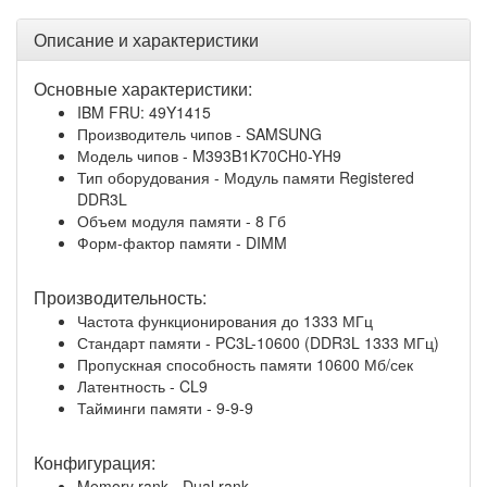
Описание и характеристики
Основные характеристики:
IBM FRU: 49Y1415
Производитель чипов - SAMSUNG
Модель чипов - M393B1K70CH0-YH9
Тип оборудования - Модуль памяти Registered
DDR3L
Объем модуля памяти - 8 Гб
Форм-фактор памяти - DIMM
Производительность:
Частота функционирования до 1333 МГц
Стандарт памяти - PC3L-10600 (DDR3L 1333 МГц)
Пропускная способность памяти 10600 Мб/сек
Латентность - CL9
Тайминги памяти - 9-9-9
Конфигурация:
Memory rank - Dual rank