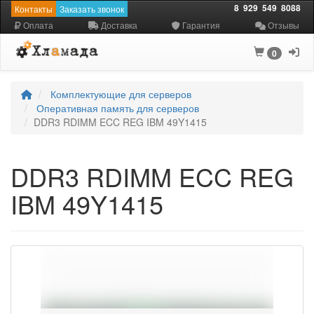
8
929
549
8088
Контакты
Заказать звонок
Оплата
Доставка
Гарантия
Отзывы
0
Комплектующие для серверов
Оперативная память для серверов
DDR3 RDIMM ECC REG IBM 49Y1415
DDR3 RDIMM ECC REG
IBM 49Y1415