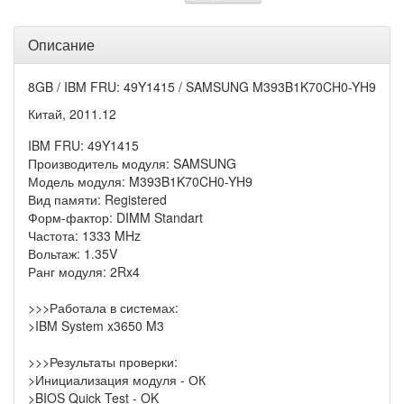
Описание
8GB / IBM FRU: 49Y1415 / SAMSUNG M393B1K70CH0-YH9
Китай, 2011.12
IBM FRU: 49Y1415
Производитель модуля: SAMSUNG
Модель модуля: M393B1K70CH0-YH9
Вид памяти: Registered
Форм-фактор: DIMM Standart
Частота: 1333 MHz
Вольтаж: 1.35V
Ранг модуля: 2Rx4
>>>Работала в системах:
>IBM System x3650 M3
>>>Результаты проверки:
>Инициализация модуля - ОК
>BIOS Quick Test - OK