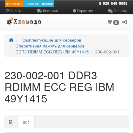
8
929
549
8088
Контакты
Заказать звонок
Оплата
Доставка
Гарантия
Отзывы
0
Комплектующие для серверов
Оперативная память для серверов
DDR3 RDIMM ECC REG IBM 49Y1415
230-002-001
230-002-001 DDR3
RDIMM ECC REG IBM
49Y1415
001