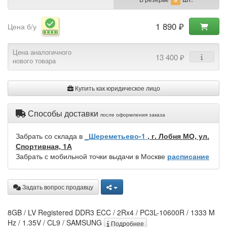
1 890 ₽
Цена б/у
Цена аналогичного
13 400 ₽
нового товара
Купить как юридическое лицо
Способы доставки
после оформления заказа
Забрать со склада в
_Шереметьево-1
, г. Лобня МО, ул.
Спортивная, 1А
Забрать с мобильной точки выдачи в Москве
расписание
Задать вопрос продавцу
8GB / LV Registered DDR3 ECC / 2Rx4 / PC3L-10600R / 1333 M
Hz / 1.35V / CL9 / SAMSUNG
Подробнее