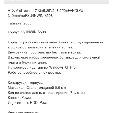
ATX/MidiTower 17"/3×5.25"/2×3.5"/2×FAN/GPU-
312mm/noPSU/INWIN S508
Тайвань, 2005
Корпус б/у INWIN S508
Корпус с разборки системного блока, эксплуатированного
в офисе организации в течении 20 лет.
Внутренние пространство без пыли и грязи.
В комплекте набор крепежных болтиков для системной
платы и блока питания.
На корпусе лицензия на Windows XP Pro.
Работоспособность неизвестна.
Конструкция корпуса:
Материал: Сталь толщиной 0.6 мм
Кол-во слотов для плат расширения: 7 слотов
Кнопки: Power
Индикаторы: HDD, Power
Дисковая система: