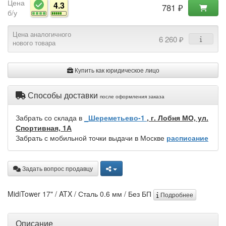
Цена
4.3
781 ₽
б/у
Цена аналогичного
6 260 ₽
нового товара
Купить как юридическое лицо
Способы доставки
после оформления заказа
Забрать со склада в
_Шереметьево-1
, г. Лобня МО, ул.
Спортивная, 1А
Забрать с мобильной точки выдачи в Москве
расписание
Задать вопрос продавцу
MidiTower 17" / ATX / Сталь 0.6 мм / Без БП
Подробнее
Описание