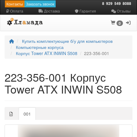
8
929
549
8088
Контакты
Заказать звонок
Оплата
Доставка
Гарантия
Отзывы
0
Купить комплектующие б/у для компьютеров
Компьютерные корпуса
Корпус Tower ATX INWIN S508
223-356-001
223-356-001 Корпус
Tower ATX INWIN S508
001