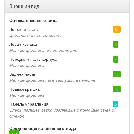
Внешний вид
Оценка внешнего вида
Верхняя часть
3+
Царапины и потёртости
Левая крышка
4
Мелкие царапины и потёртости
Передняя часть корпуса
4
Мелкие царапины
Задняя часть
4+
Мелкие царапины, все заглушки на месте
Правая крышка
4+
Мелкие царапины
Панель управления
5
Следы пальцев легко удаляемые с помощью св-ва д/
стекол
Средняя оценка внешнего вида