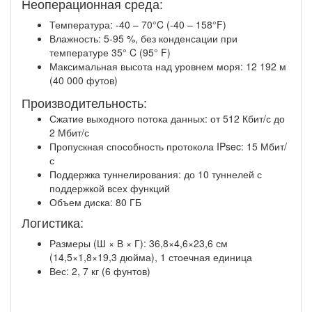
Неоперационная среда:
Температура: -40 – 70°C (-40 – 158°F)
Влажность: 5-95 %, без конденсации при
температуре 35° C (95° F)
Максимальная высота над уровнем моря: 12 192 м
(40 000 футов)
Производительность:
Сжатие выходного потока данных: от 512 Кбит/с до
2 Мбит/с
Пропускная способность протокола IPsec: 15 Мбит/
с
Поддержка туннелирования: до 10 туннелей с
поддержкой всех функций
Объем диска: 80 ГБ
Логистика:
Размеры (Ш × В × Г): 36,8×4,6×23,6 см
(14,5×1,8×19,3 дюйма), 1 стоечная единица
Вес: 2, 7 кг (6 фунтов)