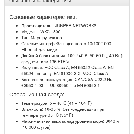
Описание и характеристики
Основные характеристики:
Производитель - JUNPER NETWORKS
Модель - WXC 1800
Тип: Маршрутизатор
Сетевые интерфейсы: два порта 10/100/1000
Ethernet для меди
Двойной блок питания: 100-240 В, 50-60 Гц, 40 Вт (в
среднем) или 136 БТЕ/ч
Излучения: FCC Class A, EN 55022 Class A, EN
55024 Immunity, EN 61000-3-2, VCCI Class A
Безопасная эксплуатация: CAN/CSA-C22.2 No.
60950-1-03 — UL 60950-1 и EN 60950-1
Операционная среда:
Температура: 5 – 40°C (41 – 104°F)
Влажность: 10-85 %, без конденсации при
температуре 35° C (95° F)
Максимальная высота над уровнем моря: 3048 м
(10 000 футов)