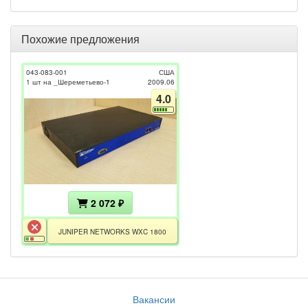
Похожие предложения
043-083-001
США
1 шт на _Шереметьево-1
2009.06
4.0
2 072 ₽
JUNIPER NETWORKS WXC 1800
Вакансии