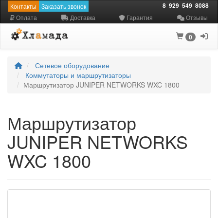
8
929
549
8088
Контакты
Заказать звонок
Оплата
Доставка
Гарантия
Отзывы
0
Сетевое оборудование
Коммутаторы и маршрутизаторы
Маршрутизатор JUNIPER NETWORKS WXC 1800
Маршрутизатор
JUNIPER NETWORKS
WXC 1800