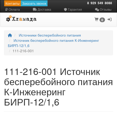
8
929
549
8088
Контакты
Заказать звонок
Оплата
Доставка
Гарантия
Отзывы
0
Источники бесперебойного питания
Источник бесперебойного питания К-Инженеринг
БИРП-12/1,6
111-216-001
111-216-001 Источник
бесперебойного питания
К-Инженеринг
БИРП-12/1,6