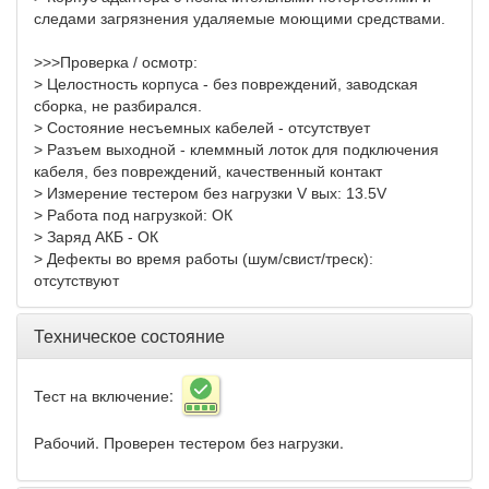
следами загрязнения удаляемые моющими средствами.
>>>Проверка / осмотр:
> Целостность корпуса - без повреждений, заводская
сборка, не разбирался.
> Состояние несъемных кабелей - отсутствует
> Разъем выходной - клеммный лоток для подключения
кабеля, без повреждений, качественный контакт
> Измерение тестером без нагрузки
V
вых: 13.5
V
> Работа под нагрузкой: ОК
> Заряд АКБ - ОК
> Дефекты во время работы (шум/свист/треск):
отсутствуют
Техническое состояние
Тест на включение:
Рабочий. Проверен тестером без нагрузки.