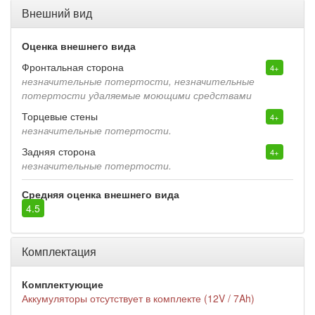
Внешний вид
Оценка внешнего вида
Фронтальная сторона
4+
незначительные потертости, незначительные
потертости удаляемые моющими средствами
Торцевые стены
4+
незначительные потертости.
Задняя сторона
4+
незначительные потертости.
Средняя оценка внешнего вида
4.5
Комплектация
Комплектующие
Аккумуляторы отсутствует в комплекте (12V / 7Ah)