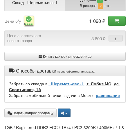
Склад _Шереметьево-1
шт.
В резерве
0
1 090 ₽
Цена б/у
Цена аналогичного
3 600 ₽
нового товара
Купить как юридическое лицо
Способы доставки
после оформления заказа
Забрать со склада в
_Шереметьево-1
, г. Лобня МО, ул.
Спортивная, 1А
Забрать с мобильной точки выдачи в Москве
расписание
Задать вопрос продавцу
1GB / Registered DDR2 ECC / 1Rx4 / PC2-3200R / 400MHz / 1.8