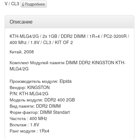
V / CL3
Подробнее
Описание
KTH-MLG4/2G / 2x 1GB / DDR2 DIMM / 1R×4 / PC2-3200R /
400 Mhz / 1.8V / CL3 / KIT OF 2
Китай, 2008
Комплект Модулей памяти DIMM DDR2 KINGSTON KTH-
MLG4/2G
Производитель модуля: Elpida
Вендор: KINGSTON
P/N: KTH-MLG4/2G
Модель модуля: DDR2 400 2GB
Вид памяти: DDR2 DIMM
Форм-фактор: DIMM Standart
Частота : 400 MHz
Вольтаж : 1.8V
Ранг модуля : 1Rx4