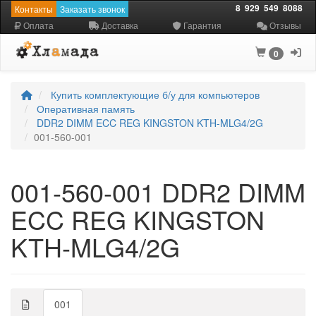
8
929
549
8088
Контакты
Заказать звонок
Оплата
Доставка
Гарантия
Отзывы
0
Купить комплектующие б/у для компьютеров
Оперативная память
DDR2 DIMM ECC REG KINGSTON KTH-MLG4/2G
001-560-001
001-560-001 DDR2 DIMM
ECC REG KINGSTON
KTH-MLG4/2G
001