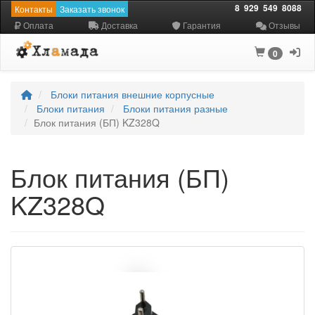
8
929
549
8088
Контакты
Заказать звонок
Оплата
Доставка
Гарантия
Отзывы
0
Блоки питания внешние корпусные
Блоки питания
Блоки питания разные
Блок питания (БП) KZ328Q
Блок питания (БП)
KZ328Q