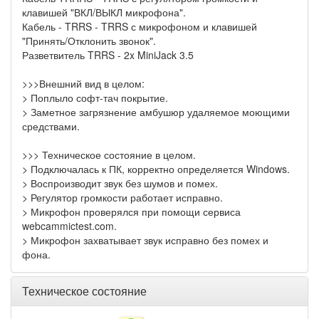
клавишей "ВКЛ/ВЫКЛ микрофона".
Кабель - TRRS - TRRS с микрофоном и клавишей
"Принять/Отклонить звонок".
Разветвитель TRRS - 2x MiniJack 3.5
>>>Внешний вид в целом:
> Поплыло софт-тач покрытие.
> Заметное загрязнение амбушюр удаляемое моющими
средствами.
>>> Техническое состояние в целом.
> Подключалась к ПК, корректно определяется Windows.
> Воспроизводит звук без шумов и помех.
> Регулятор громкости работает исправно.
> Микрофон проверялся при помощи сервиса
webcammictest.com.
> Микрофон захватывает звук исправно без помех и
фона.
Техническое состояние