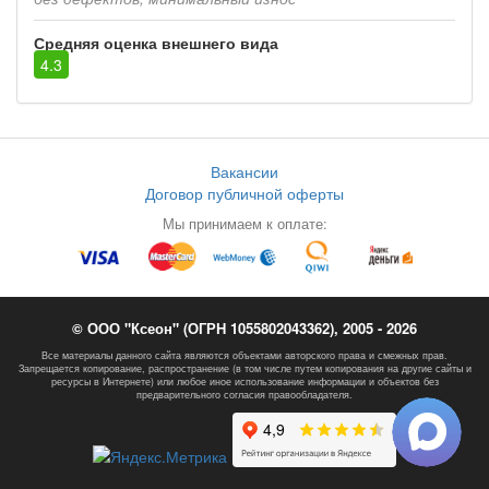
Средняя оценка внешнего вида
4.3
Вакансии
Договор публичной оферты
Мы принимаем к оплате:
© ООО "Ксеон" (ОГРН 1055802043362), 2005 - 2026
Все материалы данного сайта являются объектами авторского права и смежных прав.
Запрещается копирование, распространение (в том числе путем копирования на другие сайты и
ресурсы в Интернете) или любое иное использование информации и объектов без
предварительного согласия правообладателя.