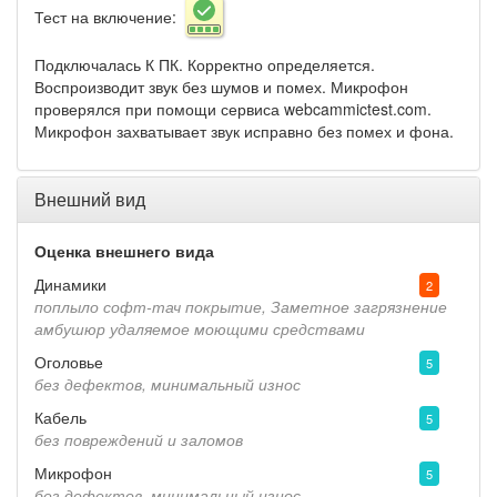
Тест на включение:
Подключалась К ПК. Корректно определяется.
Воспроизводит звук без шумов и помех. Микрофон
проверялся при помощи сервиса webcammictest.com.
Микрофон захватывает звук исправно без помех и фона.
Внешний вид
Оценка внешнего вида
Динамики
2
поплыло софт-тач покрытие, Заметное загрязнение
амбушюр удаляемое моющими средствами
Оголовье
5
без дефектов, минимальный износ
Кабель
5
без повреждений и заломов
Микрофон
5
без дефектов, минимальный износ