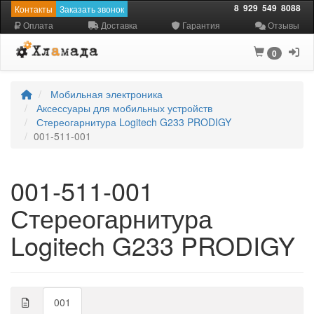
8
929
549
8088
Контакты
Заказать звонок
Оплата
Доставка
Гарантия
Отзывы
0
Мобильная электроника
Аксессуары для мобильных устройств
Стереогарнитура Logitech G233 PRODIGY
001-511-001
001-511-001
Стереогарнитура
Logitech G233 PRODIGY
001