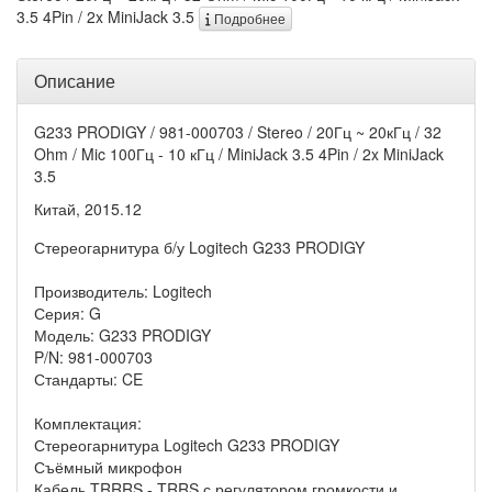
3.5 4Pin / 2x MiniJack 3.5
Подробнее
Описание
G233 PRODIGY / 981-000703 / Stereo / 20Гц ~ 20кГц / 32
Ohm / Mic 100Гц - 10 кГц / MiniJack 3.5 4Pin / 2x MiniJack
3.5
Китай, 2015.12
Стереогарнитура б/у Logitech G233 PRODIGY
Производитель: Logitech
Серия: G
Модель: G233 PRODIGY
P/N: 981-000703
Стандарты: CE
Комплектация:
Стереогарнитура Logitech G233 PRODIGY
Съёмный микрофон
Кабель TRRRS - TRRS с регулятором громкости и