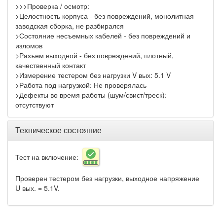
>>>Проверка / осмотр:
>Целостность корпуса - без повреждений, монолитная
заводская сборка, не разбирался
>Состояние несъемных кабелей - без повреждений и
изломов
>Разъем выходной - без повреждений, плотный,
качественный контакт
>Измерение тестером без нагрузки V вых: 5.1 V
>Работа под нагрузкой: Не проверялась
>Дефекты во время работы (шум/свист/треск):
отсутствуют
Техническое состояние
Тест на включение:
Проверен тестером без нагрузки, выходное напряжение
U вых. = 5.1V.