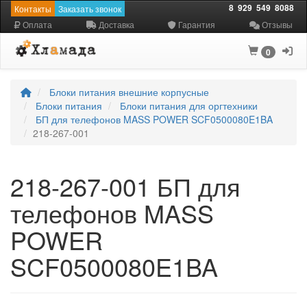
8
929
549
8088
Контакты
Заказать звонок
Оплата
Доставка
Гарантия
Отзывы
0
Блоки питания внешние корпусные
Блоки питания
Блоки питания для оргтехники
БП для телефонов MASS POWER SCF0500080E1BA
218-267-001
218-267-001 БП для
телефонов MASS
POWER
SCF0500080E1BA