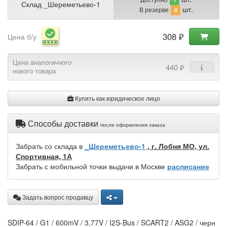
Склад _Шереметьево-1
шт.
В резерве
0
308 ₽
Цена б/у
Цена аналогичного
440 ₽
нового товара
Купить как юридическое лицо
Способы доставки
после оформления заказа
Забрать со склада в
_Шереметьево-1
, г. Лобня МО, ул.
Спортивная, 1А
Забрать с мобильной точки выдачи в Москве
расписание
Задать вопрос продавцу
SDIP-64 / G1 / 600mV / 3,77V / I2S-Bus / SCART2 / ASG2 / черн