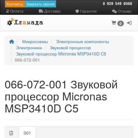
8
929
549
8088
Контакты
Заказать звонок
Оплата
Доставка
Гарантия
Отзывы
0
Микросхемы
Электронные компоненты
Электроника
Звуковой процессор
Звуковой процессор Micronas MSP3410D C5
066-072-001
066-072-001 Звуковой
процессор Micronas
MSP3410D C5
001