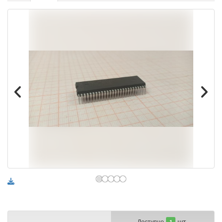
шт.
Доступно
1