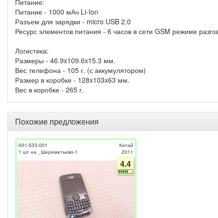
Питание:
Питание - 1000 мАч Li-Ion
Разъем для зарядки - micro USB 2.0
Ресурс элементов питания - 6 часов в сети GSM режиме разго
Логистика:
Размеры - 46.9x109.6x15.3 мм.
Вес телефона - 105 г. (с аккумулятором)
Размер в коробке - 128x103x63 мм.
Вес в коробке - 265 г.
Похожие предложения
001-533-001
Китай
1 шт на _Шереметьево-1
2011
4.4