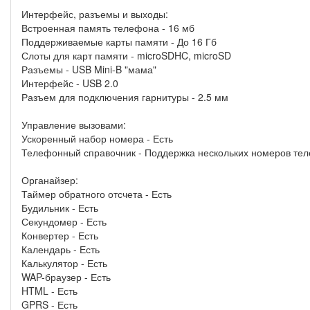
Интерфейс, разъемы и выходы:
Встроенная память телефона - 16 мб
Поддерживаемые карты памяти - До 16 Гб
Слоты для карт памяти - microSDHC, microSD
Разъемы - USB Mini-B "мама"
Интерфейс - USB 2.0
Разъем для подключения гарнитуры - 2.5 мм
Управление вызовами:
Ускоренный набор номера - Есть
Телефонный справочник - Поддержка нескольких номеров тел
Органайзер:
Таймер обратного отсчета - Есть
Будильник - Есть
Секундомер - Есть
Конвертер - Есть
Календарь - Есть
Калькулятор - Есть
WAP-браузер - Есть
HTML - Есть
GPRS - Есть