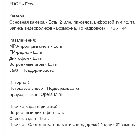
EDGE - Есть
Камера:
Основная камера - Есть, 2 млн. пикселов, цифровой зум 4x, 
Запись видеороликов - Возможна, 15 кадров/сек, 176 x 144
Развлечения:
MP3-проигрыватель - Есть
FM-радио - Есть
Диктофон - Есть
Встроенные игры - Есть
Java - Поддерживается
Интернет:
Потоковое видео - Поддерживается
Браузер - Есть, Opera Mini
Прочие характеристики:
Встроенный диктофон - сть
Список задач - Есть
Прочее - Слот для карт памяти с поддержкой "горячей" замен