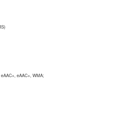
RS)
, eAAC+, eAAC+, WMA;