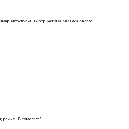
таймер автоспуска, выбор режима баланса белого
ы; режим "В самолете"