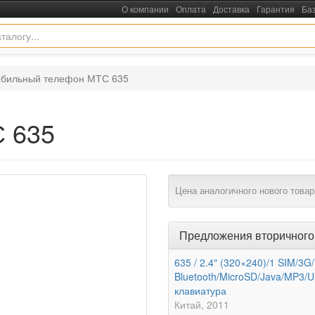
О компании
Оплата
Доставка
Гарантия
Ба
бильный телефон МТС 635
 635
Цена аналогичного нового товар
Предложения вторичного
635 / 2.4" (320×240)/1 SIM/3
Bluetooth/MicroSD/Java/MP3
клавиатура
Китай
2011