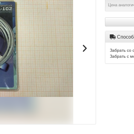
Цена аналогич
Способ
Забрать со 
Забрать с м