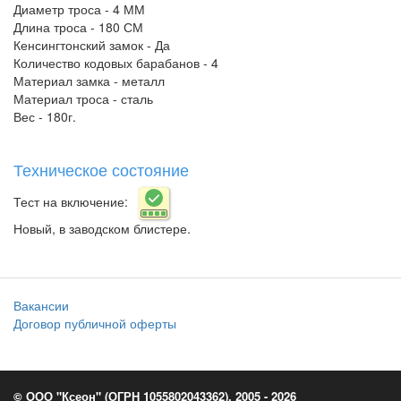
Диаметр троса - 4 ММ
Длина троса - 180 СМ
Кенсингтонский замок - Да
Количество кодовых барабанов - 4
Материал замка - металл
Материал троса - сталь
Вес - 180г.
Техническое состояние
Тест на включение:
Новый, в заводском блистере.
Вакансии
Договор публичной оферты
© ООО "Ксеон" (ОГРН 1055802043362), 2005 - 2026