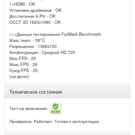
1×HDMI - OK
Установка драйверов - OK
Доп.питание 6-Pin - OK
OCCT 3D 1920x1080 - OK
>>>Данные тестирования FurMark Benchmark:
Макс.темп. - 58°C
Разрешение : 1366x720
Конфигурация : Средний HD 720
Мин.FPS - 25
Макс.FPS - 26
Сред.FPS - 25
(см.фото)
Техническое состояние
Тест на включение:
Проверена. Работает. Готова к эксплуатации.