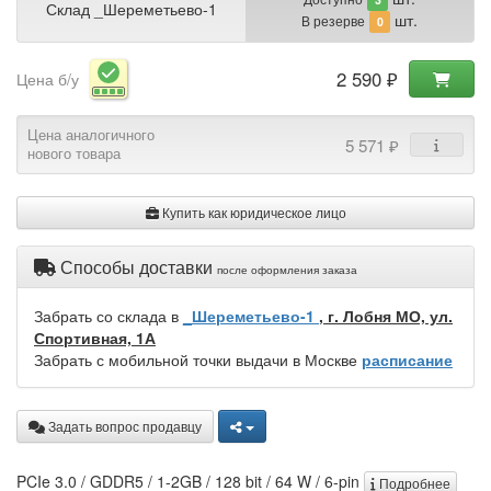
Склад _Шереметьево-1
шт.
В резерве
0
2 590 ₽
Цена б/у
Цена аналогичного
5 571 ₽
нового товара
Купить как юридическое лицо
Способы доставки
после оформления заказа
Забрать со склада в
_Шереметьево-1
, г. Лобня МО, ул.
Спортивная, 1А
Забрать с мобильной точки выдачи в Москве
расписание
Задать вопрос продавцу
PCIe 3.0 / GDDR5 / 1-2GB / 128 bit / 64 W / 6-pin
Подробнее