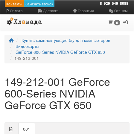
8
929
549
8088
Контакты
Заказать звонок
Оплата
Доставка
Гарантия
Отзывы
0
Купить комплектующие б/у для компьютеров
Видеокарты
GeForce 600-Series NVIDIA GeForce GTX 650
149-212-001
149-212-001 GeForce
600-Series NVIDIA
GeForce GTX 650
001