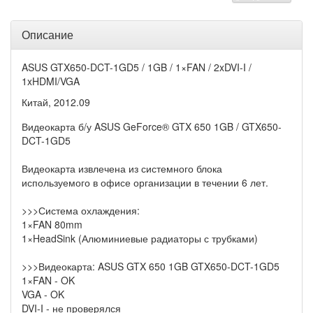
Описание
ASUS GTX650-DCT-1GD5 / 1GB / 1×FAN / 2xDVI-I /
1xHDMI/VGA
Китай, 2012.09
Видеокарта б/у ASUS GeForce® GTX 650 1GB / GTX650-
DCT-1GD5
Видеокарта извлечена из системного блока
используемого в офисе организации в течении 6 лет.
>>>Система охлаждения:
1×FAN 80mm
1×HeadSink (Алюминиевые радиаторы с трубками)
>>>Видеокарта: ASUS GTX 650 1GB GTX650-DCT-1GD5
1×FAN - OK
VGA - OK
DVI-I - не проверялся