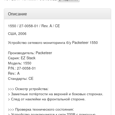
Описание
1550 / 27-0058-01 / Rev. A / CE
США, 2006
Устройство сетевого мониторинга б/у Packeteer 1550
Производитель: Packeteer
Серия: EZ Stack
Модель: 1550
P/N.: 27-0058-01
Rev.: A
Стандарты: CE
>>> Осмотр устройства:
> Заметные потёртости на верхней и боковых сторонах.
> След от наклейки на фронтальной стороне.
>>> Проверка технического состояния:
> Устройство подключается к сети 220В с помощью