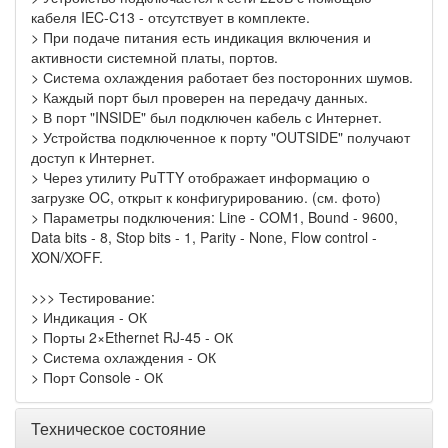
кабеля IEC-C13 - отсутствует в комплекте.
> При подаче питания есть индикация включения и
активности системной платы, портов.
> Система охлаждения работает без посторонних шумов.
> Каждый порт был проверен на передачу данных.
> В порт "INSIDE" был подключен кабель с Интернет.
> Устройства подключенное к порту "OUTSIDE" получают
доступ к Интернет.
> Через утилиту PuTTY отображает информацию о
загрузке OC, открыт к конфигурированию. (см. фото)
> Параметры подключения: Line - COM1, Bound - 9600,
Data bits - 8, Stop bits - 1, Parity - None, Flow control -
XON/XOFF.
>>> Тестирование:
> Индикация - ОК
> Порты 2×Ethernet RJ-45 - ОК
> Система охлаждения - ОК
> Порт Console - ОК
Техническое состояние