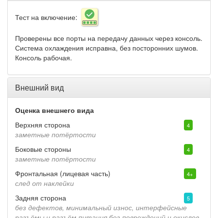
Тест на включение:
Проверены все порты на передачу данных через консоль.
Система охлаждения исправна, без посторонних шумов.
Консоль рабочая.
Внешний вид
Оценка внешнего вида
Верхняя сторона
4
заметные потёртости
Боковые стороны
4
заметные потёртости
Фронтальная (лицевая часть)
4+
след от наклейки
Задняя сторона
5
без дефектов, минимальный износ, интерфейсные
разъёмы и разъём питания без повреждений и окислов