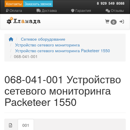
8
929
549
8088
Контакты
Заказать звонок
Оплата
Доставка
Гарантия
Отзывы
0
Сетевое оборудование
Устройство сетевого мониторинга
Устройство сетевого мониторинга Packeteer 1550
068-041-001
068-041-001 Устройство
сетевого мониторинга
Packeteer 1550
001