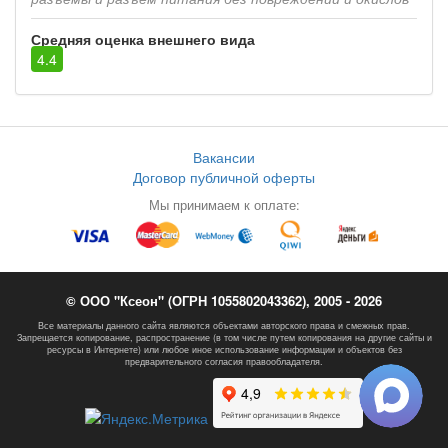
Средняя оценка внешнего вида
4.4
Вакансии
Договор публичной оферты
Мы принимаем к оплате:
© ООО "Ксеон" (ОГРН 1055802043362), 2005 - 2026
Все материалы данного сайта являются объектами авторского права и смежных прав.
Запрещается копирование, распространение (в том числе путем копирования на другие сайты и
ресурсы в Интернете) или любое иное использование информации и объектов без
предварительного согласия правообладателя.