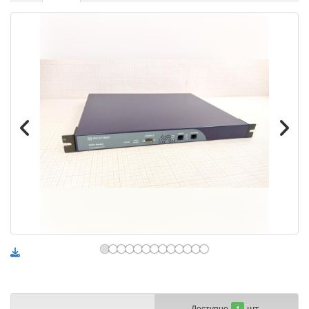
шт.
Доступно
1