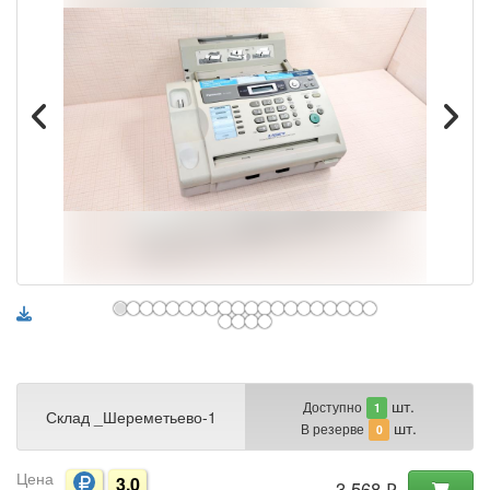
шт.
Доступно
1
Склад _Шереметьево-1
шт.
В резерве
0
Цена
3.0
3 568 ₽