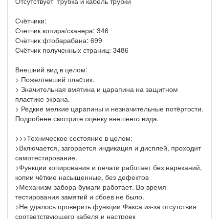
Отсутствует трубка и кабель трубки
Счётчики:
Счетчик копира/сканера: 346
Счётчик фтобарабана: 699
Счётчик полученных страниц: 3486
Внешний вид в целом:
> Пожелтевший плаcтик.
> Значительная вмятина и царапина на защитном
пластике экрана.
> Редкие мелкие царапины и незначительные потёртости.
Подробнее смотрите оценку внешнего вида.
>>>Техническое состояние в целом:
>Включается, загорается индикация и дисплей, проходит
самотестирование.
>Функции копирования и печати работает без нареканий,
копии чёткие насыщенные, без дефектов
>Механизм забора бумаги работает. Во время
тестирования замятий и сбоев не было.
>Не удалось проверить функции Факса из-за отсутствия
соответствующего кабеля и настроек