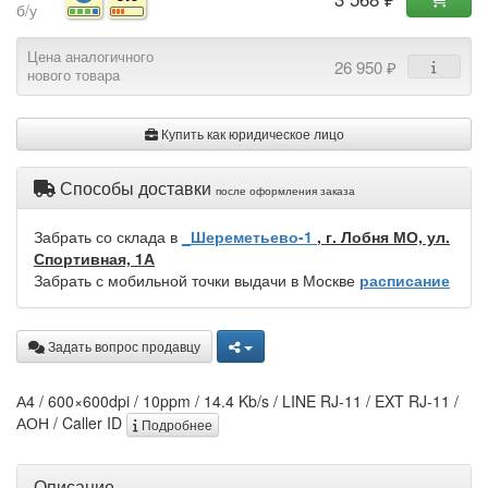
б/у
Цена аналогичного
26 950 ₽
нового товара
Купить как юридическое лицо
Способы доставки
после оформления заказа
Забрать со склада в
_Шереметьево-1
, г. Лобня МО, ул.
Спортивная, 1А
Забрать с мобильной точки выдачи в Москве
расписание
Задать вопрос продавцу
А4 / 600×600dpi / 10ppm / 14.4 Kb/s / LINE RJ-11 / EXT RJ-11 /
АОН / Caller ID
Подробнее
Описание