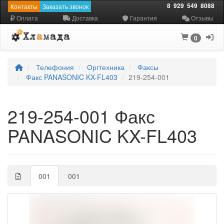
8
929
549
8088
Контакты
Заказать звонок
Оплата
Доставка
Гарантия
Отзывы
0
Телефония
Оргтехника
Факсы
Факс PANASONIC KX-FL403
219-254-001
219-254-001 Факс
PANASONIC KX-FL403
001
001