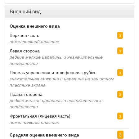
Внешний вид
Оценка внешнего вида
Верхняя часть
3
пожелтевший пластик
Левая сторона
3
редкие мелкие царапины и незначительные
потёртости
Панель управления и телефонная трубка
3
значительная вмятина и царапина на защитном
пластике экрана
Правая сторона
3
редкие мелкие царапины и незначительные
потёртости
Фронтальная (лицевая часть)
3
пожелтевший пластик
Средняя оценка внешнего вида
3