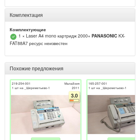
Комплектация
Комплектующие
1 × Laser A4 mono картридж 2000+
PANASONIC
KX-
FAT88A7 ресурс неизвестен
Похожие предложения
219-254-001
Малайзия
165-257-001
1 шт на _Шереметьево-1
2011
1 шт на _Шереметьево-1
3.0