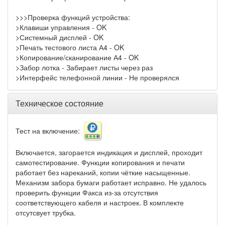
>>>Проверка функций устройства:
>Клавиши управления - OK
>Системный дисплей - OK
>Печать тестового листа А4 - OK
>Копирование/сканирование А4 - OK
>Забор лотка - Забирает листы через раз
>Интерфейс телефонной линии - Не проверялся
Техническое состояние
Тест на включение:
Включается, загорается индикация и дисплей, проходит
самотестирование. Функции копирования и печати
работает без нареканий, копии чёткие насыщенные.
Механизм забора бумаги работает исправно. Не удалось
проверить функции Факса из-за отсутствия
соответствующего кабеля и настроек. В комплекте
отсутсвует трубка.