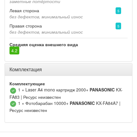
заметные потёртости
Левая сторона
5
без дефектов, минимальный износ
Правая сторона
5
без дефектов, минимальный износ
Средняя оценка внешнего вида
4.2
Комплектация
Комплектующие
1 × Laser A4 mono картридж 2000+
PANASONIC
KX-
FA83 | Ресурс неизвестен
1 × Фотобарабан 10000+
PANASONIC
KX-FA84A7 |
Ресурс неизвестен