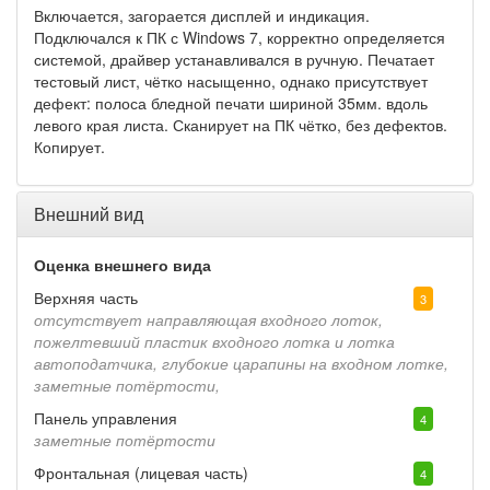
Включается, загорается дисплей и индикация.
Подключался к ПК с Windows 7, корректно определяется
системой, драйвер устанавливался в ручную. Печатает
тестовый лист, чётко насыщенно, однако присутствует
дефект: полоса бледной печати шириной 35мм. вдоль
левого края листа. Сканирует на ПК чётко, без дефектов.
Копирует.
Внешний вид
Оценка внешнего вида
Верхняя часть
3
отсутствует направляющая входного лоток,
пожелтевший пластик входного лотка и лотка
автоподатчика, глубокие царапины на входном лотке,
заметные потёртости,
Панель управления
4
заметные потёртости
Фронтальная (лицевая часть)
4