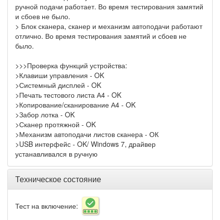
ручной подачи работает. Во время тестирования замятий
и сбоев не было.
> Блок сканера, сканер и механизм автоподачи работают
отлично. Во время тестирования замятий и сбоев не
было.
>>>Проверка функций устройства:
>Клавиши управления - OK
>Системный дисплей - OK
>Печать тестового листа А4 - OK
>Копирование/сканирование А4 - OK
>Забор лотка - OK
>Сканер протяжной - OK
>Механизм автоподачи листов сканера - ОК
>USB интерфейс - OK/ Windows 7, драйвер
устанавливался в ручную
Техническое состояние
Тест на включение: