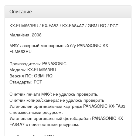
Описание
KX-FLM663RU / KX-FA83 / KX-FA84A7 / GBM1RQ / РСТ
Малайзия, 2008
МФУ лазерный монохромный б/у PANASONIC KX-
FLM663RU
Производитель: PANASONIC
Модель: KX-FLM663RU
Версия ПО: GBM1RQ
Стандарты: РСТ
Счетчик печати МФУ: не удалось проверить.
Счетчик копира/сканера: не удалось проверить
Установлен оригинальный картридж PANASONIC KX-FA83
с неизвестными ресурсом.
Установлен оригинальный фотобарабан PANASONIC KX-
FA84A7 с неизвестными ресурсом.