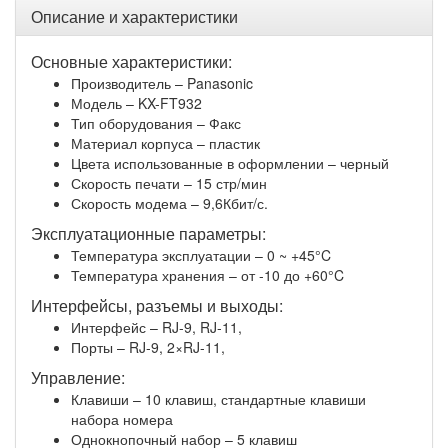
Описание и характеристики
Основные характеристики:
Производитель – Panasonic
Модель – KX-FT932
Тип оборудования – Факс
Материал корпуса – пластик
Цвета использованные в оформлении – черный
Скорость печати – 15 стр/мин
Скорость модема – 9,6Кбит/с.
Эксплуатационные параметры:
Температура эксплуатации – 0 ~ +45°C
Температура хранения – от -10 до +60°C
Интерфейсы, разъемы и выходы:
Интерфейс – RJ-9, RJ-11,
Порты – RJ-9, 2×RJ-11,
Управление:
Клавиши – 10 клавиш, стандартные клавиши
набора номера
Однокнопочный набор – 5 клавиш