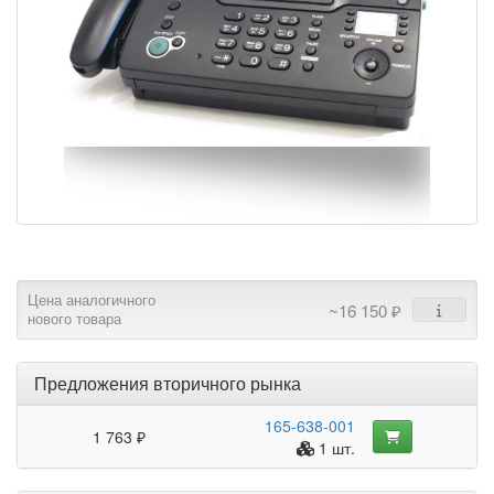
Цена аналогичного
~16 150 ₽
нового товара
Предложения вторичного рынка
165-638-001
1 763 ₽
1 шт.