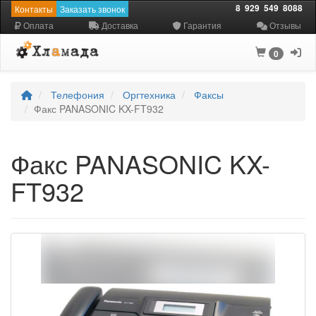
8
929
549
8088
Контакты
Заказать звонок
Оплата
Доставка
Гарантия
Отзывы
0
Телефония
Оргтехника
Факсы
Факс PANASONIC KX-FT932
Факс PANASONIC KX-
FT932