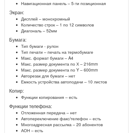
Навигационная панель – 5-ти позиционная
Экран:
Дисплей – монохромный
Количество строк – 1 по 12 символов
Диагональ – 52мм
Бумага:
Тип бумаги - рулон
Тип печати – печать на термобумаге
Макс. формат бумаги – A4
Макс. размер документа по Х – 216mm
Макс. размер документа по Y – 600mm
Авторезак для бумаги – нет
Емкость устройства автоподачи – 10 листов
Копир:
Функции копирования – есть
Функции телефона:
Отложенная передача – нет
Автопереключение факс/телефон – есть
Многоадресная рассылка – 20 абонентов
АОН – есть