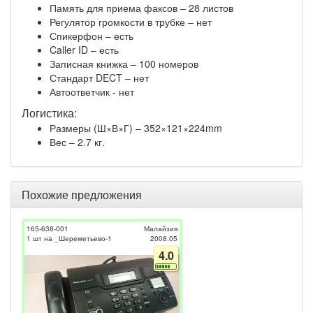
Память для приема факсов – 28 листов
Регулятор громкости в трубке – нет
Спикерфон – есть
Caller ID – есть
Записная книжка – 100 номеров
Стандарт DECT – нет
Автоответчик - нет
Логистика:
Размеры (Ш×В×Г) – 352×121×224mm
Вес – 2.7 кг.
Похожие предложения
165-638-001
Малайзия
1 шт на _Шереметьево-1
2008.05
4.0