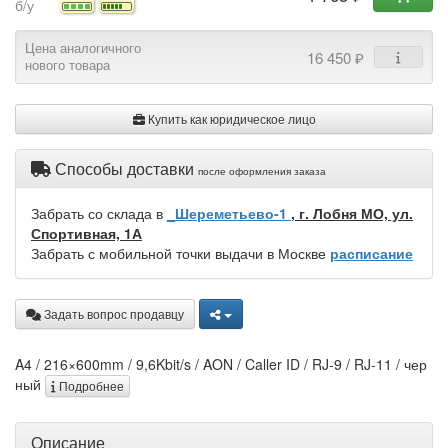
б/у
Цена аналогичного
16 450 ₽
нового товара
Купить как юридическое лицо
Способы доставки
после оформления заказа
Забрать со склада в
_Шереметьево-1
, г. Лобня МО, ул.
Спортивная, 1А
Забрать с мобильной точки выдачи в Москве
расписание
Задать вопрос продавцу
A4 / 216×600mm / 9,6Kbit/s / AON / Caller ID / RJ-9 / RJ-11 / чер
ный
Подробнее
Описание