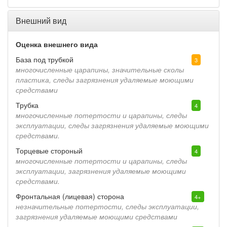
Внешний вид
Оценка внешнего вида
База под трубкой
3
многочисленные царапины, значительные сколы
пластика, следы загрязнения удаляемые моющими
средствами
Трубка
4
многочисленные потертости и царапины, следы
эксплуатации, следы загрязнения удаляемые моющими
средствами.
Торцевые стороный
4
многочисленные потертости и царапины, следы
эксплуатации, загрязнения удаляемые моющими
средствами.
Фронтальная (лицевая) сторона
4+
незначительные потертости, следы эксплуатации,
загрязнения удаляемые моющими средствами