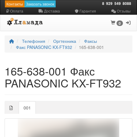
8
929
549
8088
Контакты
Заказать звонок
Оплата
Доставка
Гарантия
Отзывы
0
Телефония
Оргтехника
Факсы
Факс PANASONIC KX-FT932
165-638-001
165-638-001 Факс
PANASONIC KX-FT932
001