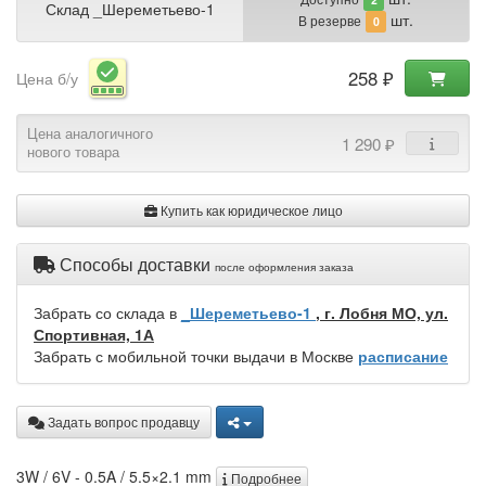
Склад _Шереметьево-1
шт.
В резерве
0
258 ₽
Цена б/у
Цена аналогичного
1 290 ₽
нового товара
Купить как юридическое лицо
Способы доставки
после оформления заказа
Забрать со склада в
_Шереметьево-1
, г. Лобня МО, ул.
Спортивная, 1А
Забрать с мобильной точки выдачи в Москве
расписание
Задать вопрос продавцу
3W / 6V - 0.5A / 5.5×2.1 mm
Подробнее