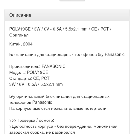
Описание
PQLV19CE / 3W / 6V - 0.5A / 5.5x2.1 mm / CE / PCT /
Оригинал
Китай, 2004
Блок питания для стационарных телефонов б/у Panasonic
Производитель: PANASONIC
Модель: PQLV19CE
Стандарты: CE, PCT
3W / 6V - 0.5A / 5.5x2.1 mm
Б/у оригинальный блок питания для стационарных
телефонов Panasonic
На корпусе имеются незначительные потертости
>>>Проверка / осмотр:
>Целостность корпуса - без повреждений, монолитная
заводская сборка, не разбирался