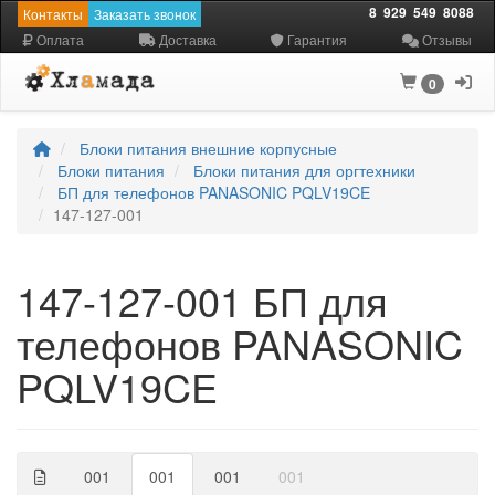
8
929
549
8088
Контакты
Заказать звонок
Оплата
Доставка
Гарантия
Отзывы
0
Блоки питания внешние корпусные
Блоки питания
Блоки питания для оргтехники
БП для телефонов PANASONIC PQLV19CE
147-127-001
147-127-001 БП для
телефонов PANASONIC
PQLV19CE
001
001
001
001