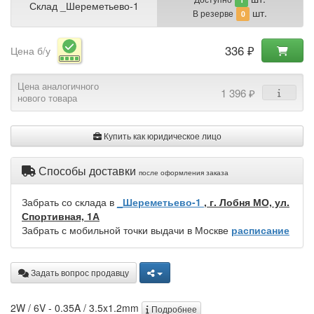
Склад _Шереметьево-1
шт.
В резерве
0
336 ₽
Цена б/у
Цена аналогичного
1 396 ₽
нового товара
Купить как юридическое лицо
Способы доставки
после оформления заказа
Забрать со склада в
_Шереметьево-1
, г. Лобня МО, ул.
Спортивная, 1А
Забрать с мобильной точки выдачи в Москве
расписание
Задать вопрос продавцу
2W / 6V - 0.35A / 3.5x1.2mm
Подробнее