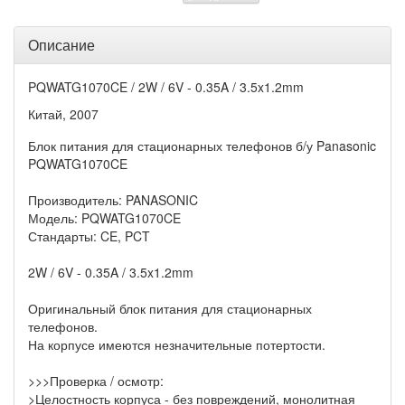
Описание
PQWATG1070CE / 2W / 6V - 0.35A / 3.5x1.2mm
Китай, 2007
Блок питания для стационарных телефонов б/у Panasonic
PQWATG1070CE
Производитель: PANASONIC
Модель: PQWATG1070CE
Стандарты: CE, PCT
2W / 6V - 0.35A / 3.5x1.2mm
Оригинальный блок питания для стационарных
телефонов.
На корпусе имеются незначительные потертости.
>>>Проверка / осмотр:
>Целостность корпуса - без повреждений, монолитная