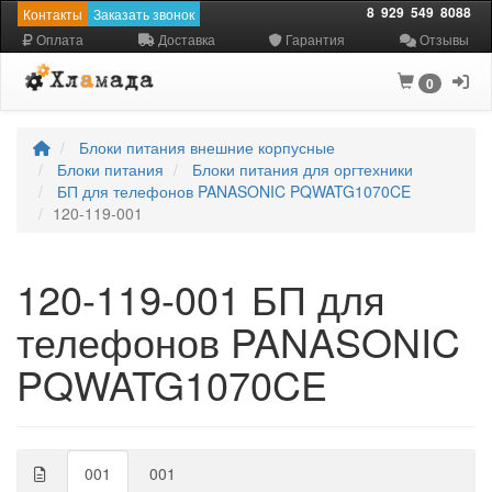
8
929
549
8088
Контакты
Заказать звонок
Оплата
Доставка
Гарантия
Отзывы
0
Блоки питания внешние корпусные
Блоки питания
Блоки питания для оргтехники
БП для телефонов PANASONIC PQWATG1070CE
120-119-001
120-119-001 БП для
телефонов PANASONIC
PQWATG1070CE
001
001