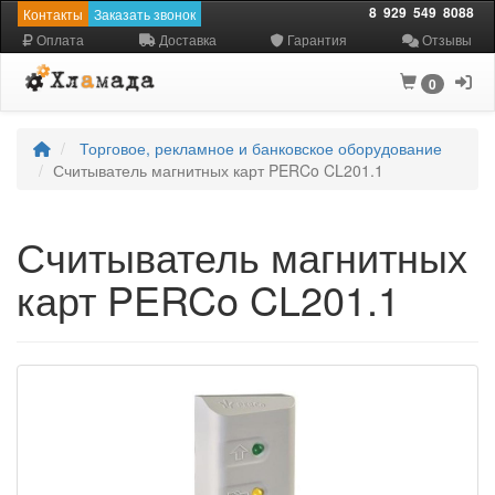
8
929
549
8088
Контакты
Заказать звонок
Оплата
Доставка
Гарантия
Отзывы
0
Торговое, рекламное и банковское оборудование
Считыватель магнитных карт PERCo CL201.1
Считыватель магнитных
карт PERCo CL201.1