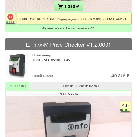
1 290 ₽
P2100 / 128×64 / 2×SAM / 32-разрядный RISC / RAM 8MB / FLASH 4Mb / RJ45 / RJ12 / Не загружается ОС
б/у включается. Не загружается ОС
Штрих-М Price Checker V1.2.0001
Прайс-чекер
1D/2D / VFD (2x20) / RJ45
~39 312 ₽
Новый аналог
147-137-001
1 шт на _Шереметьево-1
Россия
2012
4.0