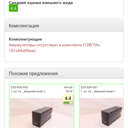
Средняя оценка внешнего вида
4.4
Комплектация
Комплектующие
Аккумуляторы отсутствует в комплекте (12В/7Ач.
151х94х65мм)
Похожие предложения
235-006-002
Китай
235-006-001
1 шт на _Шереметьево-1
2018
1 шт на _Шереметьево-1
4.4