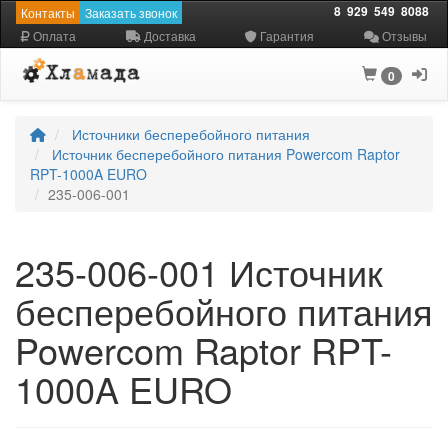
8
929
549
8088
Контакты
Заказать звонок
Оплата
Доставка
Гарантия
Отзывы
0
Источники бесперебойного питания
Источник бесперебойного питания Powercom Raptor
RPT-1000A EURO
235-006-001
235-006-001 Источник
бесперебойного питания
Powercom Raptor RPT-
1000A EURO