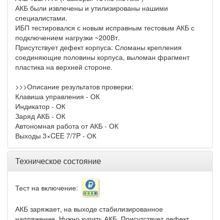
АКБ были извлечены и утилизированы нашими
специалистами.
ИБП тестировался с новым исправным тестовым АКБ с
подключением нагрузки ~200Вт.
Присутствует дефект корпуса: Сломаны крепления
соединяющие половины корпуса, выломан фрагмент
пластика на верхней стороне.
>>>Описание результатов проверки:
Клавиша управления - ОК
Индикатор - ОК
Заряд АКБ - ОК
Автономная работа от АКБ - ОК
Выходы 3×CEE 7/7P - ОК
Техническое состояние
Тест на включение:
АКБ заряжает, на выходе стабилизированное
напряжение. Нужно купить АКБ. Присутствует дефект