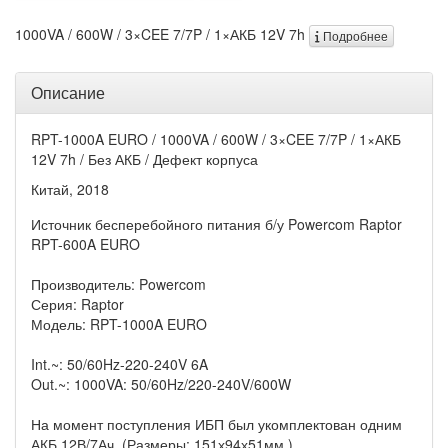
1000VA / 600W / 3×CEE 7/7P / 1×АКБ 12V 7h
Подробнее
Описание
RPT-1000A EURO / 1000VA / 600W / 3×CEE 7/7P / 1×АКБ
12V 7h / Без АКБ / Дефект корпуса
Китай, 2018
Источник бесперебойного питания б/у Powercom Raptor
RPT-600A EURO
Производитель: Powercom
Серия: Raptor
Модель: RPT-1000A EURO
Int.~: 50/60Hz-220-240V 6A
Out.~: 1000VA: 50/60Hz/220-240V/600W
На момент поступления ИБП был укомплектован одним
АКБ 12В/7Ач. (Размеры: 151х94х51мм )