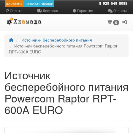
8
929
549
8088
Контакты
Заказать звонок
Оплата
Доставка
Гарантия
Отзывы
0
Источники бесперебойного питания
Источник бесперебойного питания Powercom Raptor
RPT-600A EURO
Источник
бесперебойного питания
Powercom Raptor RPT-
600A EURO