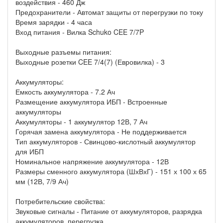
воздействия - 460 Дж
Предохранители - Автомат защиты от перегрузки по току
Время зарядки - 4 часа
Вход питания - Вилка Schuko CEE 7/7P
Выходные разъемы питания:
Выходные розетки CEE 7/4(7) (Евровилка) - 3
Аккумуляторы:
Емкость аккумулятора - 7.2 Ач
Размещение аккумулятора ИБП - Встроенные
аккумуляторы
Аккумуляторы - 1 аккумулятор 12В, 7 Ач
Горячая замена аккумулятора - Не поддерживается
Тип аккумуляторов - Свинцово-кислотный аккумулятор
для ИБП
Номинальное напряжение аккумулятора - 12В
Размеры сменного аккумулятора (ШхВхГ) - 151 х 100 х 65
мм (12В, 7/9 Ач)
Потребительские свойства:
Звуковые сигналы - Питание от аккумуляторов, разрядка
аккумуляторов, перегрузка