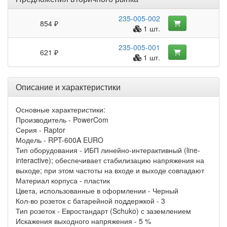
235-005-002
854 ₽
1 шт.
235-005-001
621 ₽
1 шт.
Описание и характеристики
Основные характеристики:
Производитель - PowerCom
Серия - Raptor
Модель - RPT-600A EURO
Тип оборудования - ИБП линейно-интерактивный (line-
interactive); обеспечивает стабилизацию напряжения на
выходе; при этом частоты на входе и выходе совпадают
Материал корпуса - пластик
Цвета, использованные в оформлении - Черный
Кол-во розеток с батарейной поддержкой - 3
Тип розеток - Евростандарт (Schuko) с заземлением
Искажения выходного напряжения - 5 %