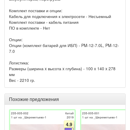
Комплект поставки и опции:
Кабель для подключения к электросети - Несъемный
Комплект поставки - кабель питания
ПО в комплекте - Нет
Опции:
Опции (комплект батарей для ИБП) - PM-12-7.0L, PM-12-
7.0
Логистика:
Размеры (ширина x высота x глубина) - 100 x 140 x 278
мм
Вес - 2210 гр.
Похожие предложения
235-005-002
Китай
235-005-001
1 шт на _Шереметьево-1
2019
1 шт на _Шереметьево-1
4.9