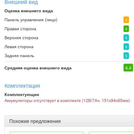
Внешний вид
Оценка внешнего вида
Панель управления (лицо)
3
Правая сторона
4
Верхняя сторона
5
Левая сторона
5
Задняя панель
5
Средняя оценка внешнего вида
4.4
Комплектация
Комплектующие
Аккумуляторы отсутствует в комплекте (12В/7Ач. 151х94х65мм)
Похожие предложения