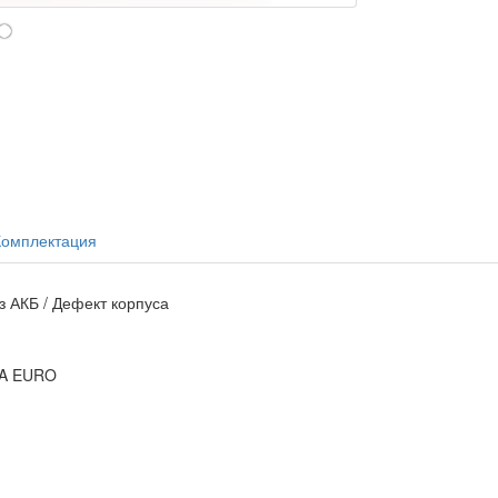
Комплектация
з АКБ / Дефект корпуса
0A EURO