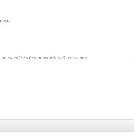
рпуса
ния и кабель без повреждений и окислов