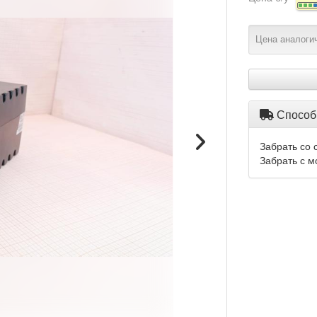
Цена аналогич
Способ
Забрать со 
Забрать с м