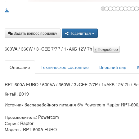
Задать вопрос продавцу
Поделиться
600VA / 360W / 3×CEE 7/7P / 1×АКБ 12V 7h
Подробнее
Описание
Техническое состояние
Внешний вид
RPT-600A EURO / 600VA / 360W / 3×CEE 7/7P / 1×АКБ 12V 7h / Бе
Китай, 2019
Источник бесперебойного питания б/у Powercom Raptor RPT-60
Производитель: Powercom
Серия: Raptor
Модель: RPT-600A EURO