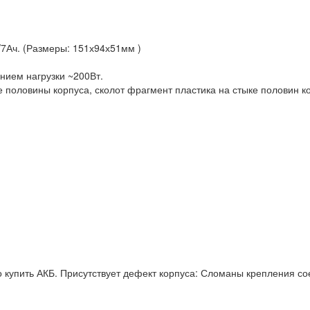
7Ач. (Размеры: 151х94х51мм )
нием нагрузки ~200Вт.
половины корпуса, сколот фрагмент пластика на стыке половин к
 купить АКБ. Присутствует дефект корпуса: Сломаны крепления с