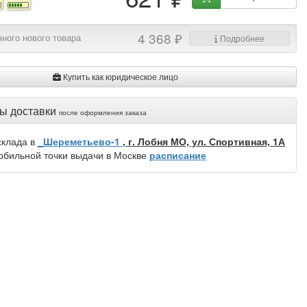
4 368 ₽
ного нового товара
Подробнее
Купить как юридическое лицо
ы доставки
после оформления заказа
склада в
_Шереметьево-1
, г. Лобня МО, ул. Спортивная, 1А
обильной точки выдачи в Москве
расписание