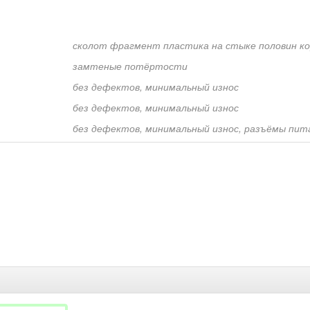
сколот фрагмент пластика на стыке половин ко
замтеные потёртости
без дефектов, минимальный износ
без дефектов, минимальный износ
без дефектов, минимальный износ, разъёмы пита