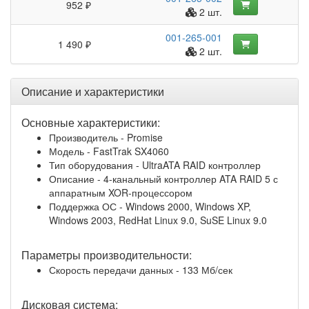
952 ₽
2 шт.
001-265-001
1 490 ₽
2 шт.
Описание и характеристики
Основные характеристики:
Производитель - Promise
Модель - FastTrak SX4060
Тип оборудования - UltraATA RAID контроллер
Описание - 4-канальный контроллер ATA RAID 5 с
аппаратным XOR-процессором
Поддержка ОС - Windows 2000, Windows XP,
Windows 2003, RedHat Linux 9.0, SuSE Linux 9.0
Параметры производительности:
Скорость передачи данных - 133 Мб/сек
Дисковая система: