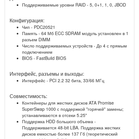
Поддерживаемые уровни RAID - 5, 0+1, 1, 0, JBOD
Конфигурация:
Чип - PDC20521
Память - 64 Мб ECC SDRAM модуль установлен в 1
разъем DIMM
Число поддерживаемых устройств - До 4 с прямым
подключением
BIOS - FastBuild BIOS
Интерфейс, разъемы и выходы:
Интерфейс - PCI 2.2 32 бита, 33/66 МГц
Совместимость:
Контейнеры для жестких дисков ATA Promise
SuperSwap 1000 с поддержкой "горячей" замены;
устанавливаются в отсеки 5.25"
Поддержка HDD большого объема -
Поддерживается 48-bit LBA. Поддержка жестких
дисков емкостью более 137 Гб (теоретический