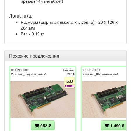
предел 144 петабайт)
Логистика:
Размеры (ширина x высота x глубина) - 20 x 126 x
264 мм
Вес - 0.19 кг
Похожие предложения
001-265-002
Тайвань
001-265-001
2 шт на _Шереметьево-1
2004
2 шт на _Шереметьево-1
5.0
952 ₽
1 490 ₽