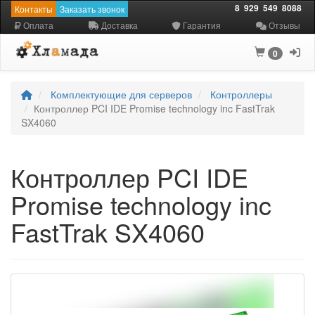
8
929
549
8088
Контакты
Заказать звонок
Оплата
Доставка
Гарантия
Отзывы
0
Комплектующие для серверов
Контроллеры
Контроллер PCI IDE Promise technology inc FastTrak
SX4060
Контроллер PCI IDE
Promise technology inc
FastTrak SX4060