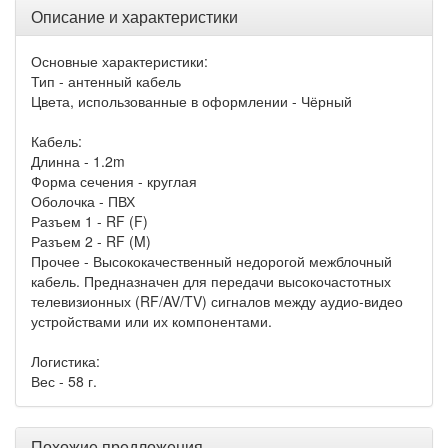
Описание и характеристики
Основные характеристики:
Тип - антенный кабель
Цвета, использованные в оформлении - Чёрный
Кабель:
Длинна - 1.2m
Форма сечения - круглая
Оболочка - ПВХ
Разъем 1 - RF (F)
Разъем 2 - RF (M)
Прочее - Высококачественный недорогой межблочный
кабель. Предназначен для передачи высокочастотных
телевизионных (RF/AV/TV) сигналов между аудио-видео
устройствами или их компонентами.
Логистика:
Вес - 58 г.
Похожие предложения