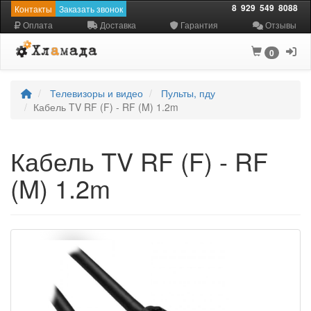
8
929
549
8088
Контакты
Заказать звонок
Оплата
Доставка
Гарантия
Отзывы
0
Телевизоры и видео
Пульты, пду
Кабель TV RF (F) - RF (M) 1.2m
Кабель TV RF (F) - RF
(M) 1.2m