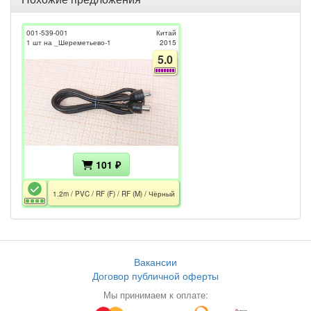
001-539-001
Китай
1 шт на _Шереметьево-1
2015
5.0
101 ₽
1.2m / PVC / RF (F) / RF (M) / Чёрный
Вакансии
Договор публичной оферты
Мы принимаем к оплате: