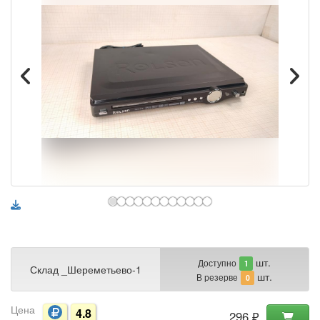
шт.
Доступно
1
Склад _Шереметьево-1
шт.
В резерве
0
Цена
4.8
296 ₽