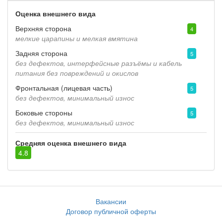
Оценка внешнего вида
Верхняя сторона
4
мелкие царапины и мелкая вмятина
Задняя сторона
5
без дефектов, интерфейсные разъёмы и кабель
питания без повреждений и окислов
Фронтальная (лицевая часть)
5
без дефектов, минимальный износ
Боковые стороны
5
без дефектов, минимальный износ
Средняя оценка внешнего вида
4.8
Вакансии
Договор публичной оферты