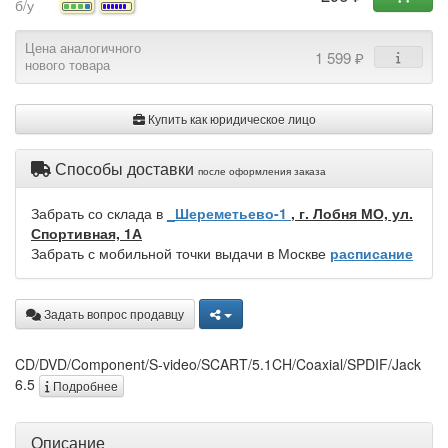
б/у
Цена аналогичного
1 599 ₽
нового товара
Купить как юридическое лицо
Способы доставки
после оформления заказа
Забрать со склада в
_Шереметьево-1
, г. Лобня МО, ул.
Спортивная, 1А
Забрать с мобильной точки выдачи в Москве
расписание
Задать вопрос продавцу
CD/DVD/Component/S-video/SCART/5.1CH/Coaxial/SPDIF/Jack
6.5
Подробнее
Описание