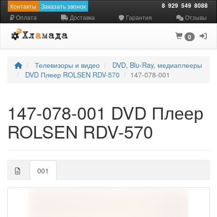
8
929
549
8088
Контакты
Заказать звонок
Оплата
Доставка
Гарантия
Отзывы
0
Телевизоры и видео
DVD, Blu-Ray, медиаплееры
DVD Плеер ROLSEN RDV-570
147-078-001
147-078-001 DVD Плеер
ROLSEN RDV-570
001